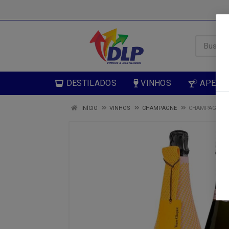
DESTILADOS
VINHOS
APERIT
INÍCIO
VINHOS
CHAMPAGNE
CHAMPAGNE VE