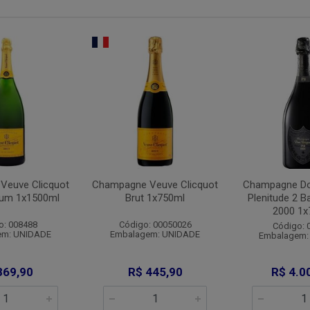
Veuve Clicquot
Champagne Veuve Clicquot
Champagne Do
num 1x1500ml
Brut 1x750ml
Plenitude 2 B
2000 1x
o: 008488
Código: 00050026
Código: 
em: UNIDADE
Embalagem: UNIDADE
Embalagem:
869,90
R$ 445,90
R$ 4.0