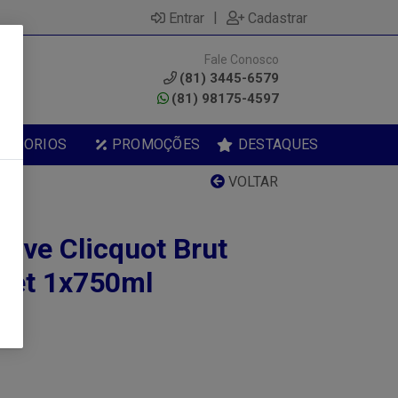
|
Entrar
Cadastrar
Fale Conosco
0
(81) 3445-6579
(81) 98175-4597
ESSORIOS
PROMOÇÕES
DESTAQUES
VOLTAR
ve Clicquot Brut
ket 1x750ml