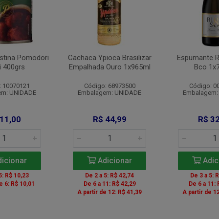
stina Pomodori
Cachaca Ypioca Brasilizar
Espumante Ri
i 400grs
Empalhada Ouro 1x965ml
Bco 1x
: 10070121
Código: 68973500
Código: 0
em: UNIDADE
Embalagem: UNIDADE
Embalagem:
 11,00
R$ 44,99
R$ 32
icionar
Adicionar
Adic
5: R$ 10,23
De 2 a 5: R$ 42,74
De 3 a 5: 
de 6: R$ 10,01
De 6 a 11: R$ 42,29
De 6 a 11: 
A partir de 12: R$ 41,39
A partir de 1