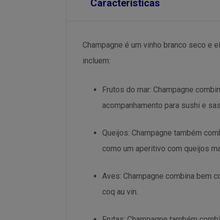
Características
Champagne é um vinho branco seco e e
incluem:
Frutos do mar: Champagne combin
acompanhamento para sushi e sas
Queijos: Champagne também combi
como um aperitivo com queijos m
Aves: Champagne combina bem com
coq au vin.
Frutas: Champagne também combina 