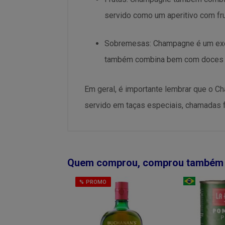
servido como um aperitivo com fr
Sobremesas: Champagne é um exc
também combina bem com doces de
Em geral, é importante lembrar que o C
servido em taças especiais, chamadas fl
Quem comprou, comprou também
% PROMO