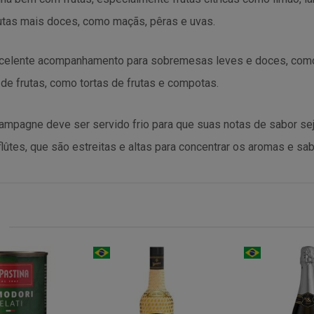
utas mais doces, como maçãs, pêras e uvas.
elente acompanhamento para sobremesas leves e doces, como 
 frutas, como tortas de frutas e compotas.
hampagne deve ser servido frio para que suas notas de sabor s
ûtes, que são estreitas e altas para concentrar os aromas e sab