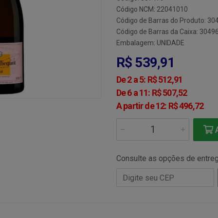
Código NCM: 22041010
Código de Barras do Produto: 3
Código de Barras da Caixa: 304
Embalagem: UNIDADE
R$ 539,91
De 2 a 5: R$ 512,91
De 6 a 11: R$ 507,52
A partir de 12: R$ 496,72
A
Consulte as opções de entre