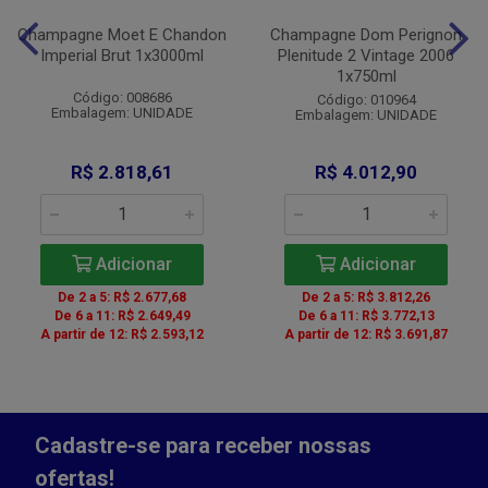
Champagne Moet E Chandon
Champagne Dom Perignon
Imperial Brut 1x3000ml
Plenitude 2 Vintage 2006
1x750ml
Código: 008686
Código: 010964
Embalagem: UNIDADE
Embalagem: UNIDADE
R$ 2.818,61
R$ 4.012,90
Adicionar
Adicionar
De 2 a 5: R$ 2.677,68
De 2 a 5: R$ 3.812,26
De 6 a 11: R$ 2.649,49
De 6 a 11: R$ 3.772,13
A partir de 12: R$ 2.593,12
A partir de 12: R$ 3.691,87
Cadastre-se para receber nossas
ofertas!