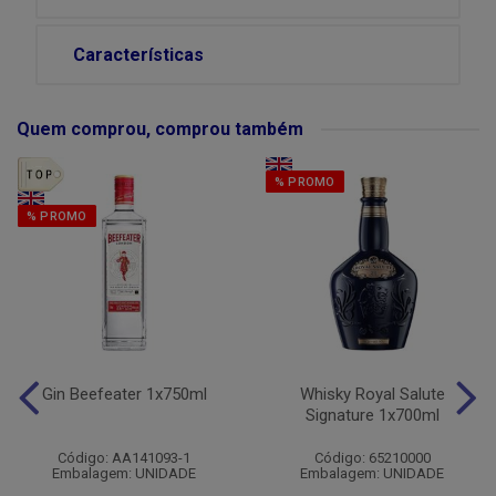
Características
Quem comprou, comprou também
% PROMO
% PROMO
Gin Beefeater 1x750ml
Whisky Royal Salute
Signature 1x700ml
Código: AA141093-1
Código: 65210000
Embalagem: UNIDADE
Embalagem: UNIDADE