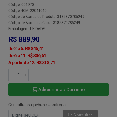
Código: 006970
Código NCM: 22041010
Código de Barras do Produto: 3185370785249
Código de Barras da Caixa: 3185370785249
Embalagem: UNIDADE
R$ 889,90
De 2 a 5: R$ 845,41
De 6 a 11: R$ 836,51
A partir de 12: R$ 818,71
Adicionar ao Carrinho
Consulte as opções de entrega
Consultar