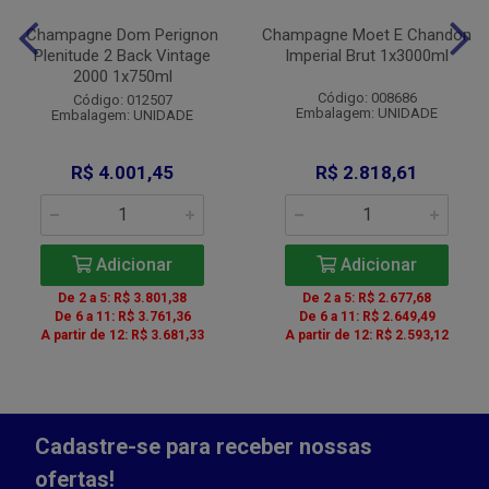
Champagne Dom Perignon
Champagne Moet E Chandon
Plenitude 2 Back Vintage
Imperial Brut 1x3000ml
2000 1x750ml
Código: 008686
Código: 012507
Embalagem: UNIDADE
Embalagem: UNIDADE
R$ 4.001,45
R$ 2.818,61
Adicionar
Adicionar
De 2 a 5: R$ 3.801,38
De 2 a 5: R$ 2.677,68
De 6 a 11: R$ 3.761,36
De 6 a 11: R$ 2.649,49
A partir de 12: R$ 3.681,33
A partir de 12: R$ 2.593,12
Cadastre-se para receber nossas
ofertas!