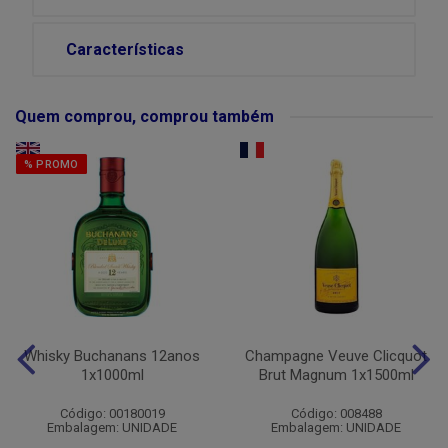
Características
Quem comprou, comprou também
% PROMO
Whisky Buchanans 12anos
Champagne Veuve Clicquot
1x1000ml
Brut Magnum 1x1500ml
Código: 00180019
Código: 008488
Embalagem: UNIDADE
Embalagem: UNIDADE