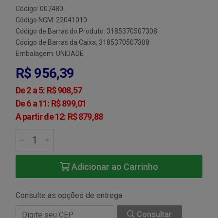
Código: 007480
Código NCM: 22041010
Código de Barras do Produto: 3185370507308
Código de Barras da Caixa: 3185370507308
Embalagem: UNIDADE
R$ 956,39
De 2 a 5: R$ 908,57
De 6 a 11: R$ 899,01
A partir de 12: R$ 879,88
Adicionar ao Carrinho
Consulte as opções de entrega
Consultar