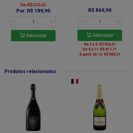
De: R$ 210,02
R$ 869,90
Por: R$ 189,90
Adicionar
Adicionar
De 2 a 5: R$ 826,41
De 6 a 11: R$ 817,71
A partir de 12: R$ 800,31
Produtos relacionados