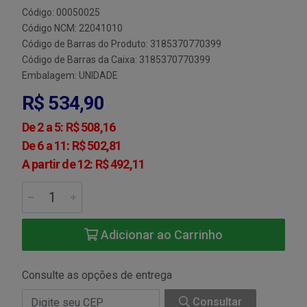
Código: 00050025
Código NCM: 22041010
Código de Barras do Produto: 3185370770399
Código de Barras da Caixa: 3185370770399
Embalagem: UNIDADE
R$ 534,90
De 2 a 5: R$ 508,16
De 6 a 11: R$ 502,81
A partir de 12: R$ 492,11
Adicionar ao Carrinho
Consulte as opções de entrega
Consultar