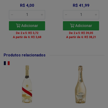
R$ 4,00
R$ 41,99
Adicionar
Adicionar
De 2 a 5: R$ 3,72
De 2 a 5: R$ 39,05
A partir de 6: R$ 3,68
A partir de 6: R$ 38,21
Produtos relacionados