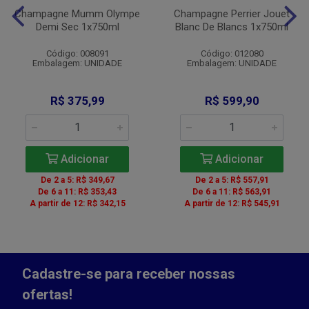
Champagne Mumm Olympe
Champagne Perrier Jouet
Demi Sec 1x750ml
Blanc De Blancs 1x750ml
Código: 008091
Código: 012080
Embalagem: UNIDADE
Embalagem: UNIDADE
R$ 375,99
R$ 599,90
Adicionar
Adicionar
De 2 a 5: R$ 349,67
De 2 a 5: R$ 557,91
De 6 a 11: R$ 353,43
De 6 a 11: R$ 563,91
A partir de 12: R$ 342,15
A partir de 12: R$ 545,91
Cadastre-se para receber nossas
ofertas!