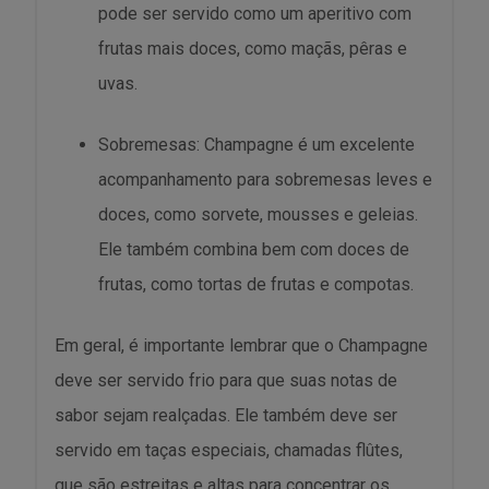
pode ser servido como um aperitivo com
frutas mais doces, como maçãs, pêras e
uvas.
Sobremesas: Champagne é um excelente
acompanhamento para sobremesas leves e
doces, como sorvete, mousses e geleias.
Ele também combina bem com doces de
frutas, como tortas de frutas e compotas.
Em geral, é importante lembrar que o Champagne
deve ser servido frio para que suas notas de
sabor sejam realçadas. Ele também deve ser
servido em taças especiais, chamadas flûtes,
que são estreitas e altas para concentrar os