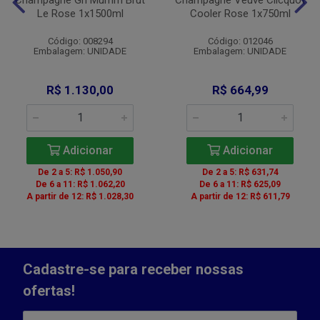
Champagne Gh Mumm Brut
Champagne Veuve Clicquot
Le Rose 1x1500ml
Cooler Rose 1x750ml
Código: 008294
Código: 012046
Embalagem: UNIDADE
Embalagem: UNIDADE
R$ 1.130,00
R$ 664,99
Adicionar
Adicionar
De 2 a 5: R$ 1.050,90
De 2 a 5: R$ 631,74
De 6 a 11: R$ 1.062,20
De 6 a 11: R$ 625,09
A partir de 12: R$ 1.028,30
A partir de 12: R$ 611,79
Cadastre-se para receber nossas
ofertas!