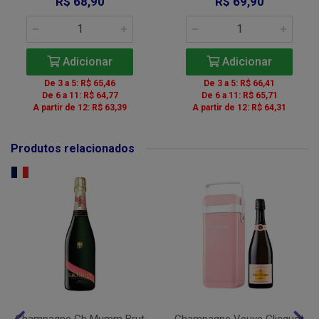
R$ 68,90
R$ 69,90
Adicionar
Adicionar
De 3 a 5: R$ 65,46
De 3 a 5: R$ 66,41
De 6 a 11: R$ 64,77
De 6 a 11: R$ 65,71
A partir de 12: R$ 63,39
A partir de 12: R$ 64,31
Produtos relacionados