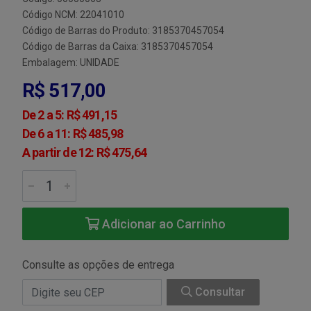
Código NCM: 22041010
Código de Barras do Produto: 3185370457054
Código de Barras da Caixa: 3185370457054
Embalagem: UNIDADE
R$ 517,00
De 2 a 5: R$ 491,15
De 6 a 11: R$ 485,98
A partir de 12: R$ 475,64
Adicionar ao Carrinho
Consulte as opções de entrega
Consultar