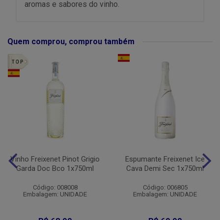
aromas e sabores do vinho.
Quem comprou, comprou também
Vinho Freixenet Pinot Grigio
Espumante Freixenet Ice
Garda Doc Bco 1x750ml
Cava Demi Sec 1x750ml
Código: 008008
Código: 006805
Embalagem: UNIDADE
Embalagem: UNIDADE