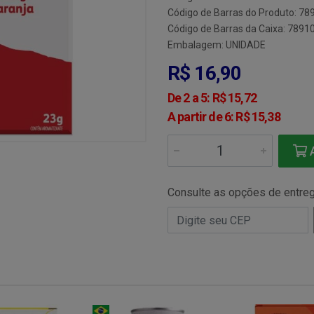
Código de Barras do Produto: 7
Código de Barras da Caixa: 789
Embalagem: UNIDADE
R$ 16,90
De 2 a 5: R$ 15,72
A partir de 6: R$ 15,38
A
Consulte as opções de entre