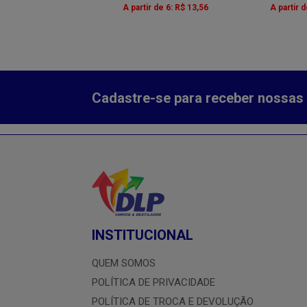
ir de 6: R$ 13,83
A partir de 6: R$ 13,56
A partir 
Cadastre-se para receber nossas 
INSTITUCIONAL
QUEM SOMOS
POLÍTICA DE PRIVACIDADE
POLÍTICA DE TROCA E DEVOLUÇÃO