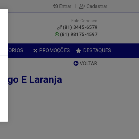
|
Entrar
Cadastrar
Fale Conosco
0
(81) 3445-6579
(81) 98175-4597
ESSORIOS
PROMOÇÕES
DESTAQUES
VOLTAR
ngo E Laranja