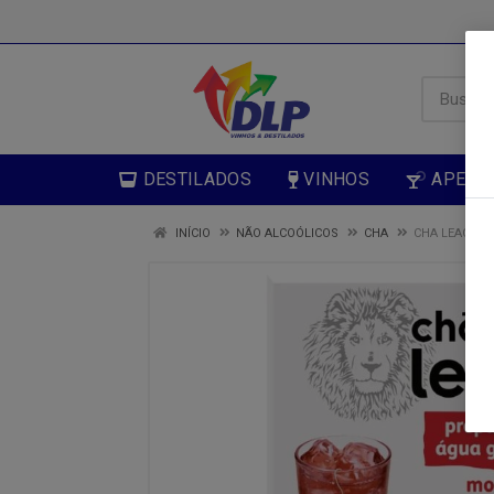
DESTILADOS
VINHOS
APERIT
INÍCIO
NÃO ALCOÓLICOS
CHA
CHA LEAO MO