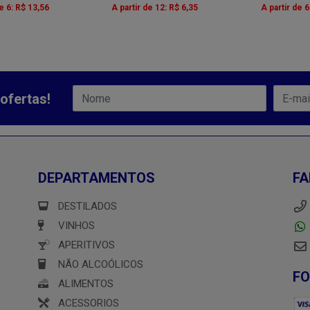
de 6: R$ 13,56
A partir de 12: R$ 6,35
A partir de 6
ofertas!
DEPARTAMENTOS
FA
DESTILADOS
VINHOS
APERITIVOS
NÃO ALCOÓLICOS
F
ALIMENTOS
ACESSORIOS