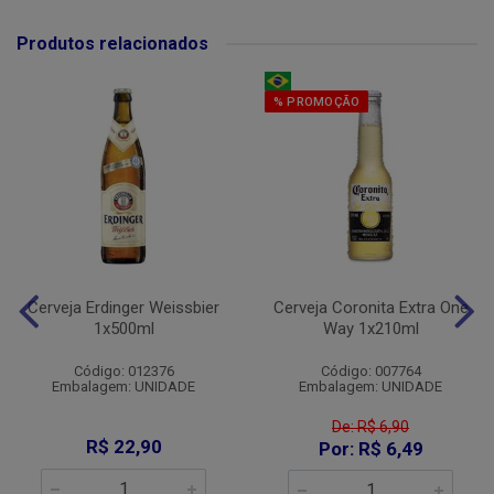
Produtos relacionados
% PROMOÇÃO
Cerveja Erdinger Weissbier
Cerveja Coronita Extra One
1x500ml
Way 1x210ml
Código: 012376
Código: 007764
Embalagem: UNIDADE
Embalagem: UNIDADE
De: R$ 6,90
R$ 22,90
Por: R$ 6,49