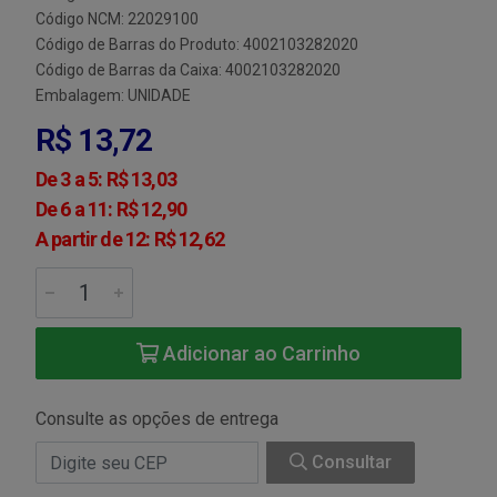
Código NCM: 22029100
Código de Barras do Produto: 4002103282020
Código de Barras da Caixa: 4002103282020
Embalagem: UNIDADE
R$ 13,72
De 3 a 5: R$ 13,03
De 6 a 11: R$ 12,90
A partir de 12: R$ 12,62
Adicionar ao Carrinho
Consulte as opções de entrega
Consultar