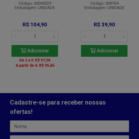
Código: 00040029
Código: 009764
Embalagem: UNIDADE
Embalagem: UNIDADE
R$ 104,90
R$ 39,90
Adicionar
Adicionar
De 2 a 5: R$ 97,56
A partir de 6: R$ 95,46
Cadastre-se para receber nossas
ofertas!