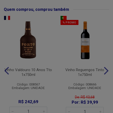
Quem comprou, comprou também
% PROMO
Vinho Valdouro 10 Anos Tto
Vinho Reguengos Tinto
1x750ml
1x750ml
Código: 008567
Código: 008666
Embalagem: UNIDADE
Embalagem: UNIDADE
De: R$ 43,68
R$ 242,69
Por: R$ 39,99