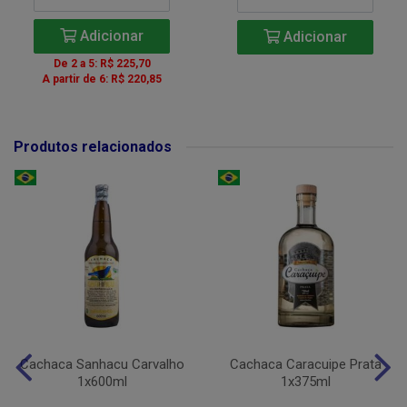
Adicionar
Adicionar
De 2 a 5: R$ 225,70
A partir de 6: R$ 220,85
Produtos relacionados
Cachaca Sanhacu Carvalho
Cachaca Caracuipe Prata
1x600ml
1x375ml