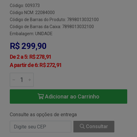
Código: 009373
Código NCM: 22084000
Código de Barras do Produto: 7898013032100
Código de Barras da Caixa: 7898013032100
Embalagem: UNIDADE
R$ 299,90
De 2 a 5: R$ 278,91
A partir de 6: R$ 272,91
Adicionar ao Carrinho
Consulte as opções de entrega
Consultar