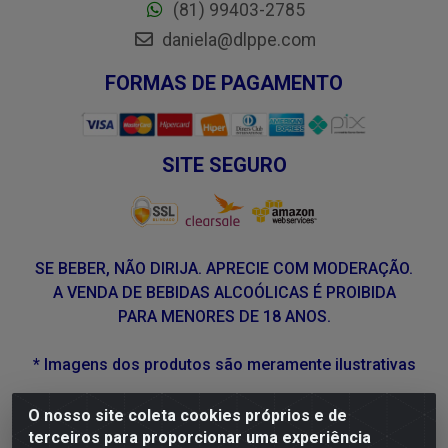
(81) 99403-2785
daniela@dlppe.com
FORMAS DE PAGAMENTO
SITE SEGURO
SE BEBER, NÃO DIRIJA. APRECIE COM MODERAÇÃO.
A VENDA DE BEBIDAS ALCOÓLICAS É PROIBIDA
PARA MENORES DE 18 ANOS.
* Imagens dos produtos são meramente ilustrativas
O nosso site coleta cookies próprios e de
DLP Vinhos - Av. Engenheiro Abdias de Carvalho, 962 -
terceiros para proporcionar uma experiência