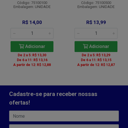
Código: 75100100
Código: 75100500
Embalagem: UNIDADE
Embalagem: UNIDADE
R$ 14,00
R$ 13,99
Adicionar
Adicionar
De 2 a 5: R$ 13,30
De 2 a 5: R$ 13,29
De 6 a 11: R$ 13,16
De 6 a 11: R$ 13,15
A partir de 12: R$ 12,88
A partir de 12: R$ 12,87
Cadastre-se para receber nossas
ofertas!