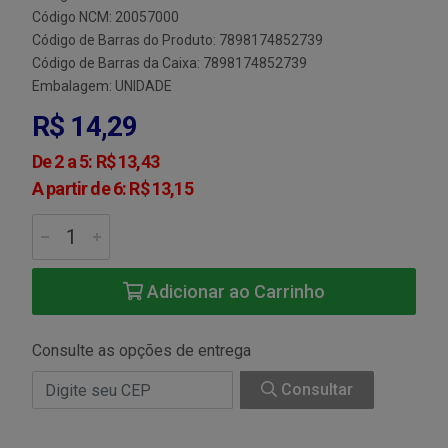
Código NCM: 20057000
Código de Barras do Produto: 7898174852739
Código de Barras da Caixa: 7898174852739
Embalagem: UNIDADE
R$ 14,29
De 2 a 5: R$ 13,43
A partir de 6: R$ 13,15
Adicionar ao Carrinho
Consulte as opções de entrega
Consultar