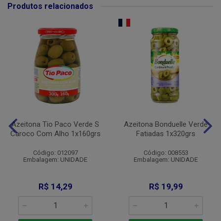
Produtos relacionados
Azeitona Tio Paco Verde S
Azeitona Bonduelle Verde
Caroco Com Alho 1x160grs
Fatiadas 1x320grs
Código: 012097
Código: 008553
Embalagem: UNIDADE
Embalagem: UNIDADE
R$ 14,29
R$ 19,99