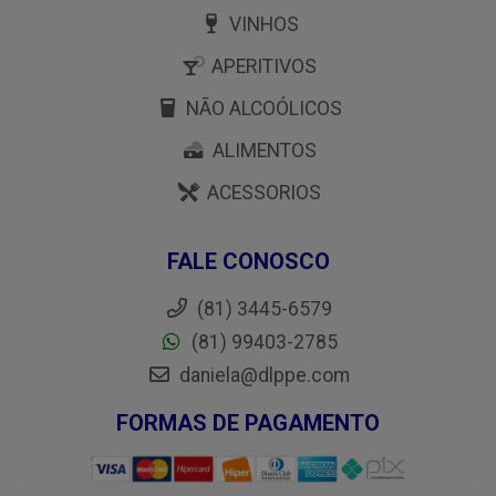
VINHOS
APERITIVOS
NÃO ALCOÓLICOS
ALIMENTOS
ACESSORIOS
FALE CONOSCO
(81) 3445-6579
(81) 99403-2785
daniela@dlppe.com
FORMAS DE PAGAMENTO