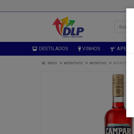
DESTILADOS
VINHOS
APERIT
INÍCIO
APERITIVOS
APERITIVO
APERITIVO 