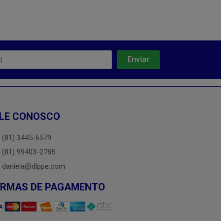
LE CONOSCO
(81) 3445-6579
(81) 99403-2785
daniela@dlppe.com
ORMAS DE PAGAMENTO