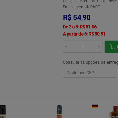
Código de Barras da Caixa: 789
Embalagem: UNIDADE
R$ 54,90
De 2 a 5: R$ 51,06
A partir de 6: R$ 50,51
A
Consulte as opções de entre