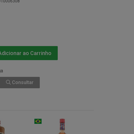
6010006308
dicionar ao Carrinho
ga
Consultar