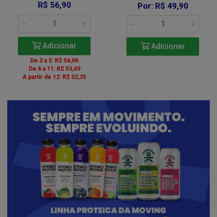
R$ 56,90
Por: R$ 49,90
Adicionar
Adicionar
De 3 a 5: R$ 54,06
De 6 a 11: R$ 53,49
A partir de 12: R$ 52,35