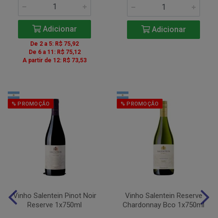
Adicionar
Adicionar
De 2 a 5: R$ 75,92
De 6 a 11: R$ 75,12
A partir de 12: R$ 73,53
% PROMOÇÃO
% PROMOÇÃO
Vinho Salentein Pinot Noir
Vinho Salentein Reserve
Reserve 1x750ml
Chardonnay Bco 1x750ml