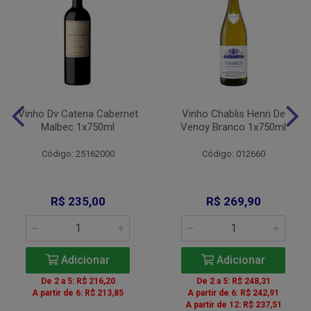
Vinho Dv Catena Cabernet
Vinho Chablis Henri De
Malbec 1x750ml
Venoy Branco 1x750ml
Código: 25162000
Código: 012660
R$ 235,00
R$ 269,90
Adicionar
Adicionar
De 2 a 5: R$ 216,20
De 2 a 5: R$ 248,31
A partir de 6: R$ 213,85
A partir de 6: R$ 242,91
A partir de 12: R$ 237,51