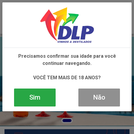
0
Precisamos confirmar sua idade para você
continuar navegando.
VOCÊ TEM MAIS DE 18 ANOS?
Sim
Não