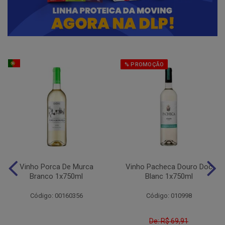
% PROMOÇÃO
Vinho Porca De Murca
Vinho Pacheca Douro Doc
Branco 1x750ml
Blanc 1x750ml
Código: 00160356
Código: 010998
De: R$ 69,91