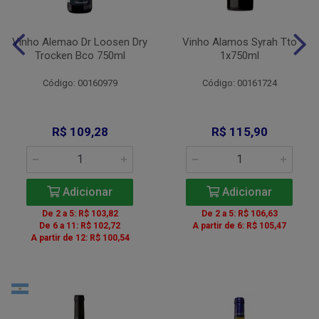
Vinho Alemao Dr Loosen Dry
Vinho Alamos Syrah Tto
Trocken Bco 750ml
1x750ml
Código: 00160979
Código: 00161724
R$ 109,28
R$ 115,90
Adicionar
Adicionar
De 2 a 5: R$ 103,82
De 2 a 5: R$ 106,63
De 6 a 11: R$ 102,72
A partir de 6: R$ 105,47
A partir de 12: R$ 100,54