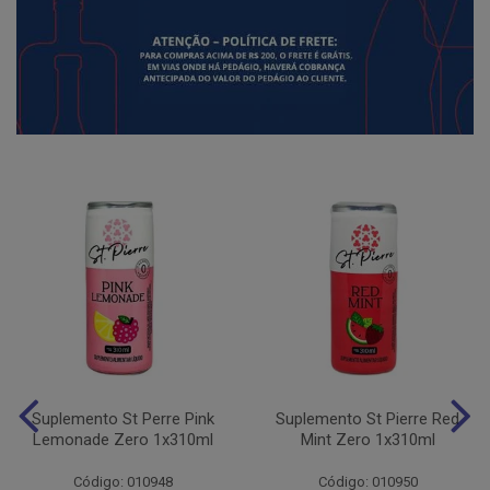
Suplemento St Perre Pink
Suplemento St Pierre Red
Lemonade Zero 1x310ml
Mint Zero 1x310ml
Código: 010948
Código: 010950