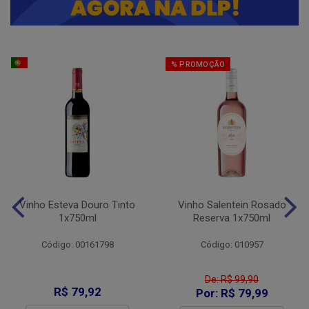
% PROMOÇÃO
Vinho Esteva Douro Tinto
Vinho Salentein Rosado
1x750ml
Reserva 1x750ml
Código: 00161798
Código: 010957
De: R$ 99,90
R$ 79,92
Por: R$ 79,99