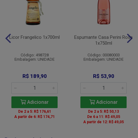
Licor Frangelico 1x700ml
Espumante Casa Perini Rose
1x750ml
Código: 498728
Código: 00080003
Embalagem: UNIDADE
Embalagem: UNIDADE
R$ 189,90
R$ 53,90
Adicionar
Adicionar
De 2 a 5: R$ 176,61
De 2 a 5: R$ 50,13
A partir de 6: R$ 174,71
De 6 a 11: R$ 49,05
A partir de 12: R$ 49,05