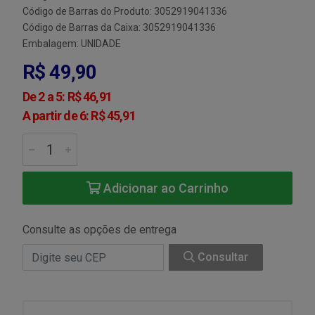
Código de Barras do Produto: 3052919041336
Código de Barras da Caixa: 3052919041336
Embalagem: UNIDADE
R$ 49,90
De 2 a 5: R$ 46,91
A partir de 6: R$ 45,91
Adicionar ao Carrinho
Consulte as opções de entrega
Consultar