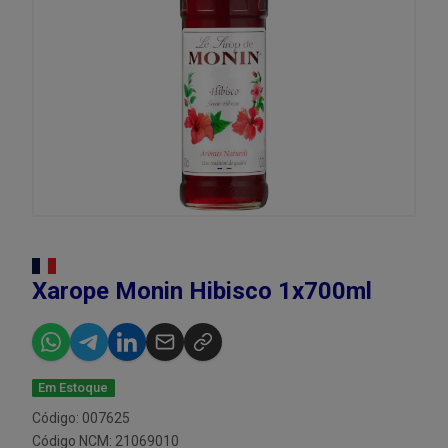
Xarope Monin Hibisco 1x700ml
Em Estoque
Código: 007625
Código NCM: 21069010