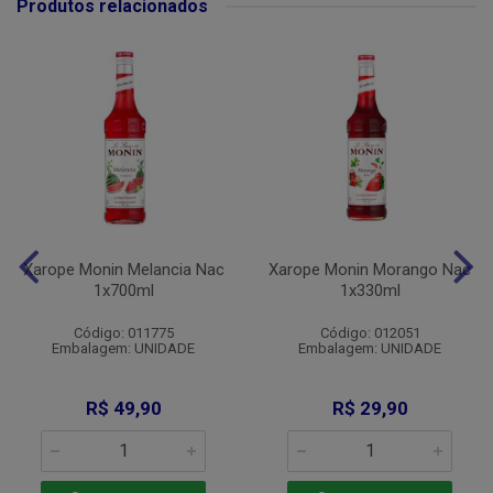
Produtos relacionados
Xarope Monin Melancia Nac
Xarope Monin Morango Nac
1x700ml
1x330ml
Código: 011775
Código: 012051
Embalagem: UNIDADE
Embalagem: UNIDADE
R$ 49,90
R$ 29,90