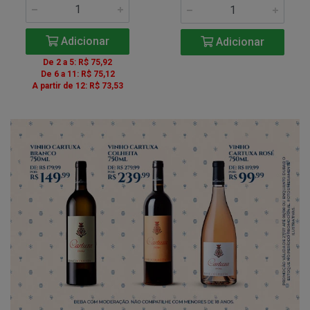
Adicionar
Adicionar
De 2 a 5: R$ 75,92
De 6 a 11: R$ 75,12
A partir de 12: R$ 73,53