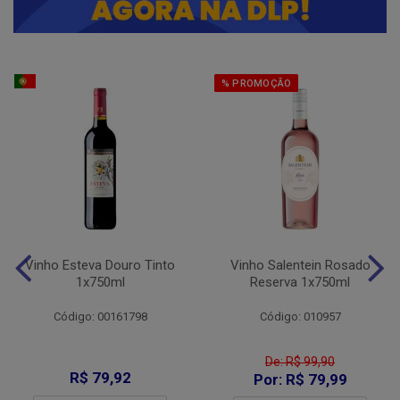
% PROMOÇÃO
Vinho Esteva Douro Tinto
Vinho Salentein Rosado
1x750ml
Reserva 1x750ml
Código: 00161798
Código: 010957
De: R$ 99,90
R$ 79,92
Por: R$ 79,99