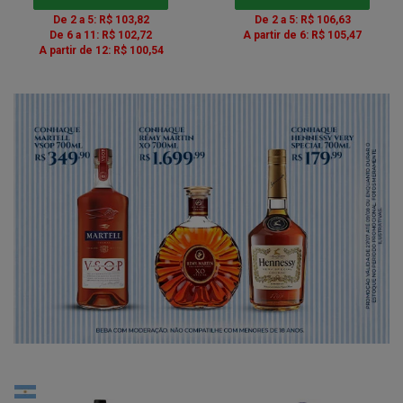
De 2 a 5: R$ 103,82
De 2 a 5: R$ 106,63
De 6 a 11: R$ 102,72
A partir de 6: R$ 105,47
A partir de 12: R$ 100,54