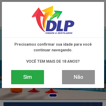
0
Precisamos confirmar sua idade para você
continuar navegando.
VOCÊ TEM MAIS DE 18 ANOS?
Sim
Não