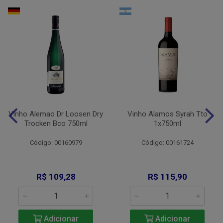
Vinho Alemao Dr Loosen Dry
Vinho Alamos Syrah Tto
Trocken Bco 750ml
1x750ml
Código: 00160979
Código: 00161724
R$ 109,28
R$ 115,90
Adicionar
Adicionar