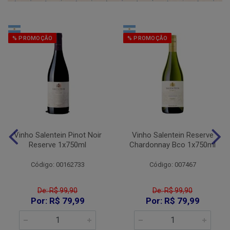
% PROMOÇÃO
% PROMOÇÃO
Vinho Salentein Pinot Noir
Vinho Salentein Reserve
Reserve 1x750ml
Chardonnay Bco 1x750ml
Código: 00162733
Código: 007467
De: R$ 99,90
De: R$ 99,90
Por: R$ 79,99
Por: R$ 79,99