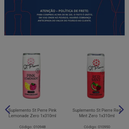
Suplemento St Perre Pink
Suplemento St Pierre Red
Lemonade Zero 1x310ml
Mint Zero 1x310ml
Código: 010948
Código: 010950