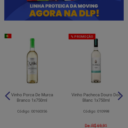
% PROMOÇÃO
Vinho Porca De Murca
Vinho Pacheca Douro Doc
Branco 1x750ml
Blanc 1x750ml
Código: 00160356
Código: 010998
De: R$ 69,91