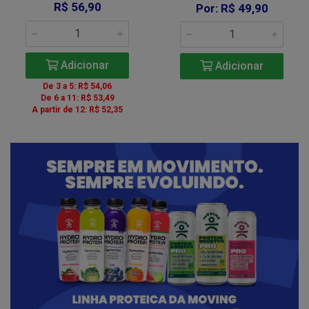
R$ 56,90
Por: R$ 49,90
Adicionar
Adicionar
De 3 a 5: R$ 54,06
De 6 a 11: R$ 53,49
A partir de 12: R$ 52,35