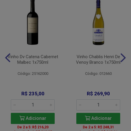
Vinho Dv Catena Cabernet
Vinho Chablis Henri De
Malbec 1x750ml
Venoy Branco 1x750ml
Código: 25162000
Código: 012660
R$ 235,00
R$ 269,90
Adicionar
Adicionar
De 2 a 5: R$ 216,20
De 2 a 5: R$ 248,31