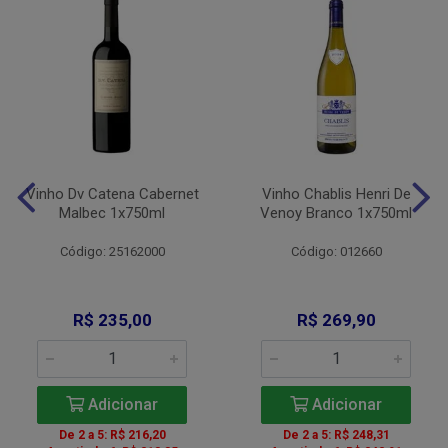
Vinho Dv Catena Cabernet
Vinho Chablis Henri De
Malbec 1x750ml
Venoy Branco 1x750ml
Código: 25162000
Código: 012660
R$ 235,00
R$ 269,90
Adicionar
Adicionar
De 2 a 5: R$ 216,20
De 2 a 5: R$ 248,31