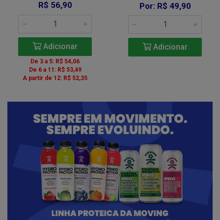
R$ 56,90
Por: R$ 49,90
Adicionar
Adicionar
De 3 a 5: R$ 54,06
De 6 a 11: R$ 53,49
A partir de 12: R$ 52,35