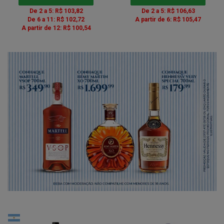
De 2 a 5: R$ 103,82
De 2 a 5: R$ 106,63
De 6 a 11: R$ 102,72
A partir de 6: R$ 105,47
A partir de 12: R$ 100,54