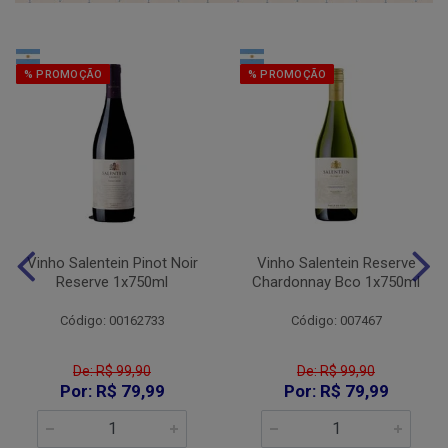
% PROMOÇÃO
% PROMOÇÃO
Vinho Salentein Pinot Noir
Vinho Salentein Reserve
Reserve 1x750ml
Chardonnay Bco 1x750ml
Código: 00162733
Código: 007467
De: R$ 99,90
De: R$ 99,90
Por: R$ 79,99
Por: R$ 79,99