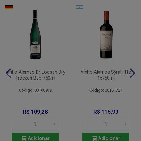
Vinho Alemao Dr Loosen Dry
Vinho Alamos Syrah Tto
Trocken Bco 750ml
1x750ml
Código: 00160979
Código: 00161724
R$ 109,28
R$ 115,90
Adicionar
Adicionar