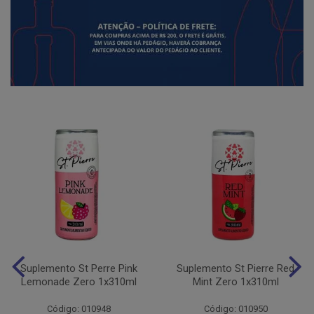
Suplemento St Perre Pink
Suplemento St Pierre Red
Lemonade Zero 1x310ml
Mint Zero 1x310ml
Código: 010948
Código: 010950