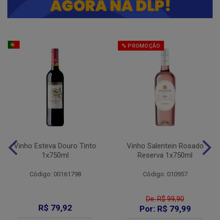
% PROMOÇÃO
Vinho Esteva Douro Tinto
Vinho Salentein Rosado
1x750ml
Reserva 1x750ml
Código: 00161798
Código: 010957
De: R$ 99,90
R$ 79,92
Por: R$ 79,99