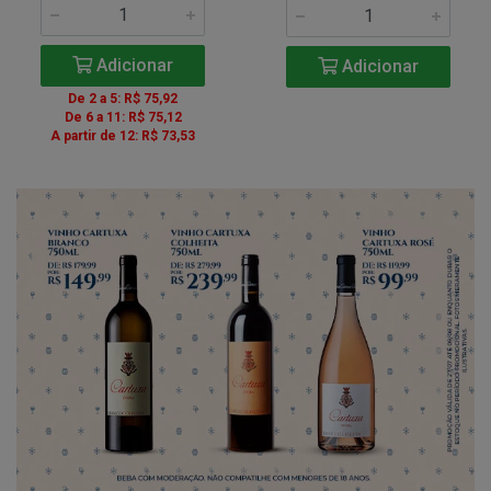
Adicionar
Adicionar
De 2 a 5: R$ 75,92
De 6 a 11: R$ 75,12
A partir de 12: R$ 73,53