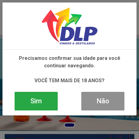
0
Precisamos confirmar sua idade para você
continuar navegando.
VOCÊ TEM MAIS DE 18 ANOS?
Sim
Não