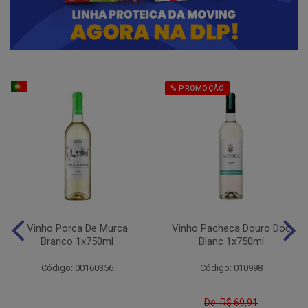
% PROMOÇÃO
Vinho Porca De Murca
Vinho Pacheca Douro Doc
Branco 1x750ml
Blanc 1x750ml
Código: 00160356
Código: 010998
De: R$ 69,91