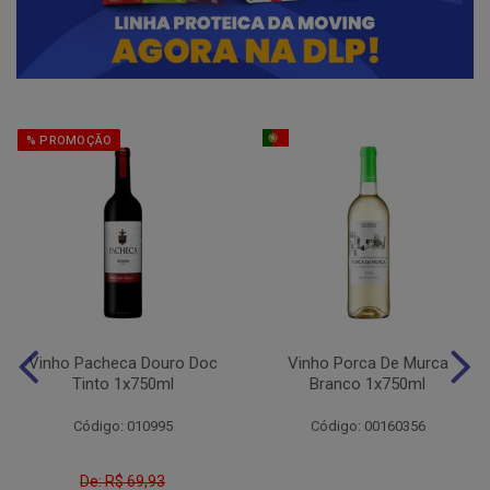
% PROMOÇÃO
Vinho Pacheca Douro Doc
Vinho Porca De Murca
Tinto 1x750ml
Branco 1x750ml
Código: 010995
Código: 00160356
De: R$ 69,93