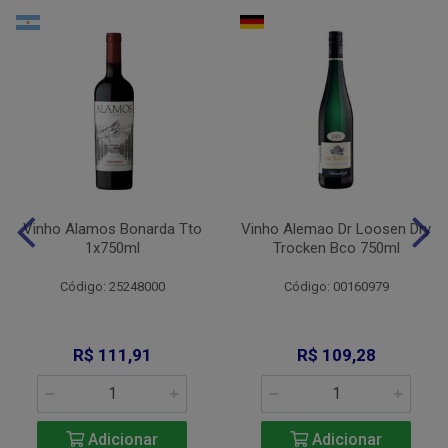
Vinho Alamos Bonarda Tto
Vinho Alemao Dr Loosen Dry
1x750ml
Trocken Bco 750ml
Código: 25248000
Código: 00160979
R$ 111,91
R$ 109,28
Adicionar
Adicionar