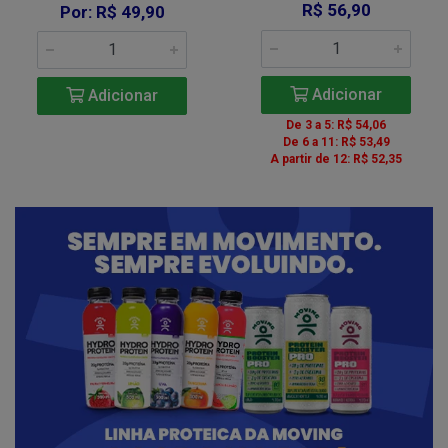
R$ 56,90
Por: R$ 49,90
Adicionar
Adicionar
De 3 a 5: R$ 54,06
De 6 a 11: R$ 53,49
A partir de 12: R$ 52,35