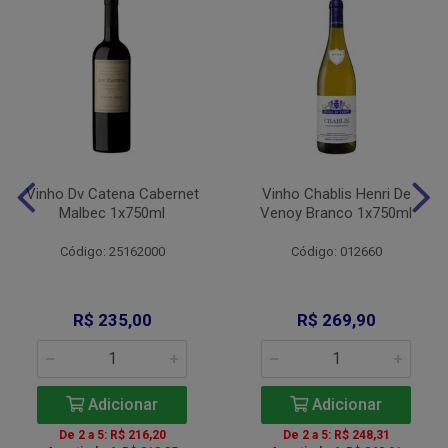
Vinho Dv Catena Cabernet
Vinho Chablis Henri De
Malbec 1x750ml
Venoy Branco 1x750ml
Código: 25162000
Código: 012660
R$ 235,00
R$ 269,90
Adicionar
Adicionar
De 2 a 5: R$ 216,20
De 2 a 5: R$ 248,31