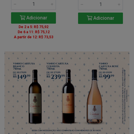
Adicionar
Adicionar
De 2 a 5: R$ 75,92
De 6 a 11: R$ 75,12
A partir de 12: R$ 73,53