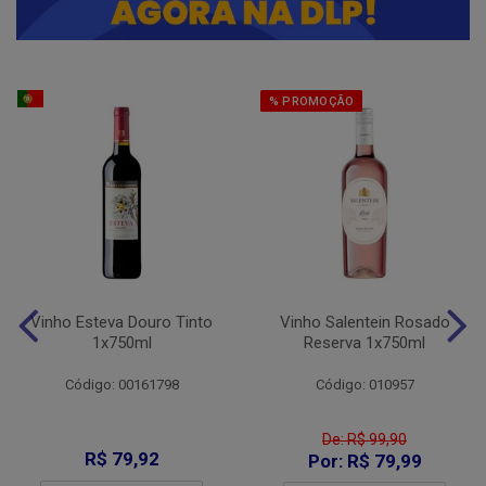
% PROMOÇÃO
Vinho Esteva Douro Tinto
Vinho Salentein Rosado
1x750ml
Reserva 1x750ml
Código: 00161798
Código: 010957
De: R$ 99,90
R$ 79,92
Por: R$ 79,99