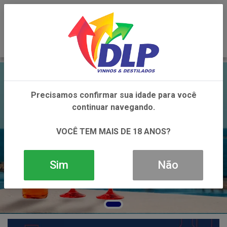
0
Precisamos confirmar sua idade para você
continuar navegando.
VOCÊ TEM MAIS DE 18 ANOS?
Sim
Não