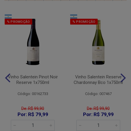
% PROMOÇÃO
% PROMOÇÃO
Vinho Salentein Pinot Noir
Vinho Salentein Reserve
Reserve 1x750ml
Chardonnay Bco 1x750ml
Código: 00162733
Código: 007467
De: R$ 99,90
De: R$ 99,90
Por: R$ 79,99
Por: R$ 79,99