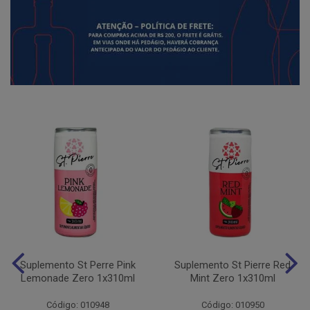
Suplemento St Perre Pink
Suplemento St Pierre Red
Lemonade Zero 1x310ml
Mint Zero 1x310ml
Código: 010948
Código: 010950