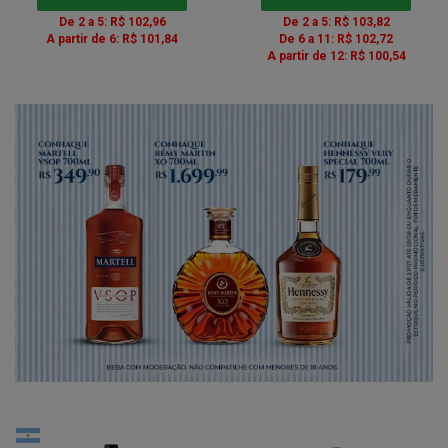
De 2 a 5: R$ 102,96
De 2 a 5: R$ 103,82
A partir de 6: R$ 101,84
De 6 a 11: R$ 102,72
A partir de 12: R$ 100,54