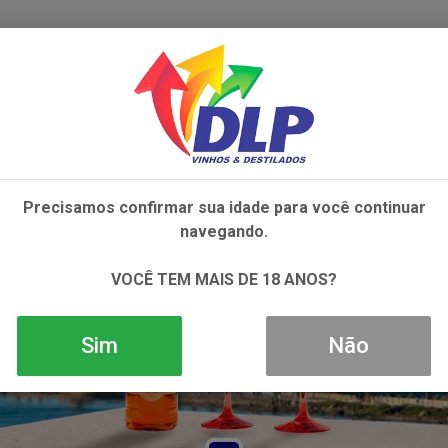
IVOS
NÃO ALCOÓLICOS
ALIMENTOS
AC
Precisamos confirmar sua idade para você continuar
navegando.
VOCÊ TEM MAIS DE 18 ANOS?
Sim
Não