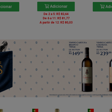
Adicionar
cionar
Adi
De 2 a 5: R$ 82,64
De 6 a 11: R$ 81,77
A partir de 12: R$ 80,03