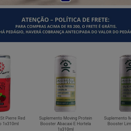
St Pierre Red
Suplemento Moving Protein
Suplemento M
o 1x310ml
Booster Abacaxi E Hortela
Booster Li
1x310ml