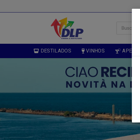
DESTILADOS
VINHOS
APERIT