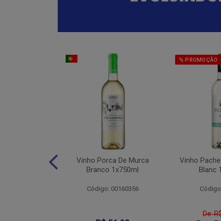
% PROMOÇÃO
eter Cabernet
Vinho Porca De Murca
Vinho Pache
to 1x750ml
Branco 1x750ml
Blanc 
: 010176
Código: 00160356
Código
De: R