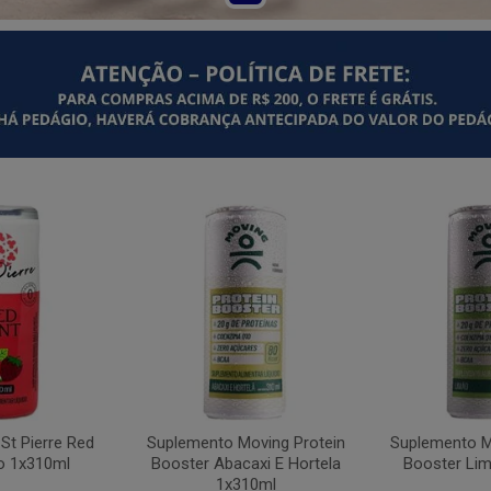
St Pierre Red
Suplemento Moving Protein
Suplemento M
o 1x310ml
Booster Abacaxi E Hortela
Booster Li
1x310ml