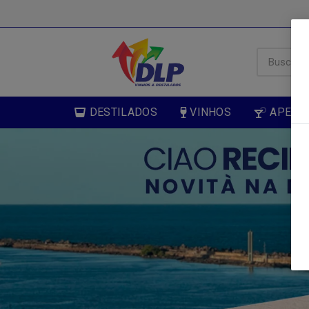
DESTILADOS
VINHOS
APERIT