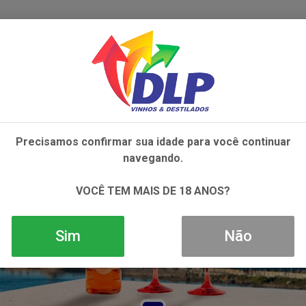
IVOS
NÃO ALCOÓLICOS
ALIMENTOS
AC
Precisamos confirmar sua idade para você continuar
navegando.
VOCÊ TEM MAIS DE 18 ANOS?
Sim
Não