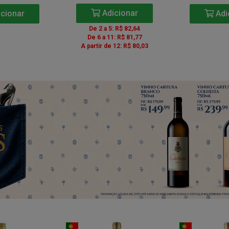
Adicionar
cionar
Adi
De 2 a 5: R$ 82,64
De 6 a 11: R$ 81,77
A partir de 12: R$ 80,03