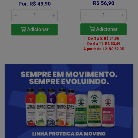
R$ 56,90
Por: R$ 49,90
Adicionar
Adicionar
De 3 a 5: R$ 54,06
De 6 a 11: R$ 53,49
A partir de 12: R$ 52,35