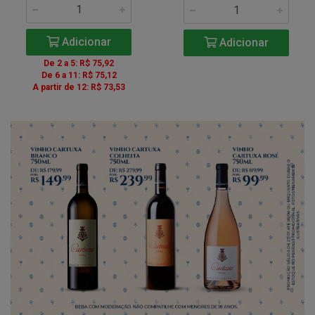
Adicionar
Adicionar
De 2 a 5: R$ 75,92
De 6 a 11: R$ 75,12
A partir de 12: R$ 73,53