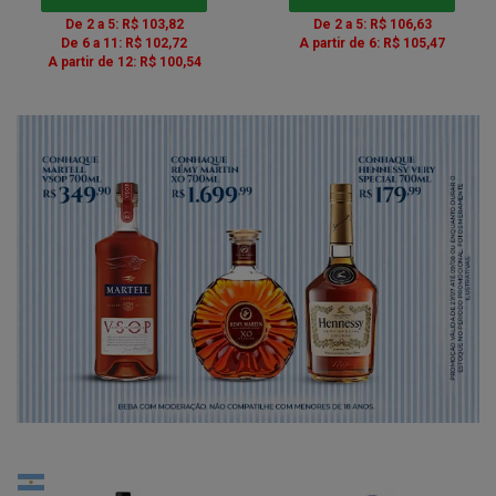
De 2 a 5: R$ 103,82
De 2 a 5: R$ 106,63
De 6 a 11: R$ 102,72
A partir de 6: R$ 105,47
A partir de 12: R$ 100,54