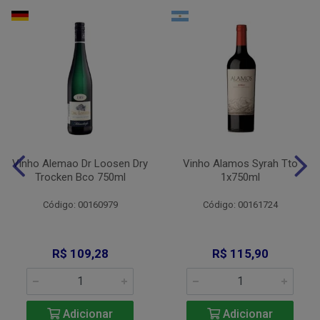
Vinho Alemao Dr Loosen Dry
Vinho Alamos Syrah Tto
Trocken Bco 750ml
1x750ml
Código: 00160979
Código: 00161724
R$ 109,28
R$ 115,90
Adicionar
Adicionar