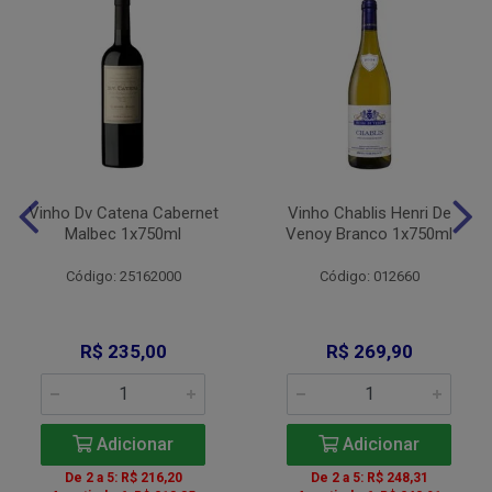
Vinho Dv Catena Cabernet
Vinho Chablis Henri De
Malbec 1x750ml
Venoy Branco 1x750ml
Código: 25162000
Código: 012660
R$ 235,00
R$ 269,90
Adicionar
Adicionar
De 2 a 5: R$ 216,20
De 2 a 5: R$ 248,31