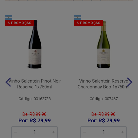
% PROMOÇÃO
% PROMOÇÃO
Vinho Salentein Pinot Noir
Vinho Salentein Reserve
Reserve 1x750ml
Chardonnay Bco 1x750ml
Código: 00162733
Código: 007467
De: R$ 99,90
De: R$ 99,90
Por: R$ 79,99
Por: R$ 79,99