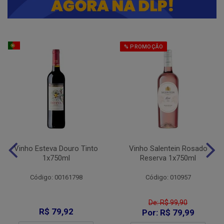
% PROMOÇÃO
Vinho Esteva Douro Tinto
Vinho Salentein Rosado
1x750ml
Reserva 1x750ml
Código: 00161798
Código: 010957
De: R$ 99,90
R$ 79,92
Por: R$ 79,99