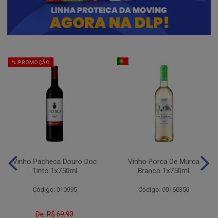
% PROMOÇÃO
Vinho Pacheca Douro Doc
Vinho Porca De Murca
Tinto 1x750ml
Branco 1x750ml
Código: 010995
Código: 00160356
De: R$ 69,93