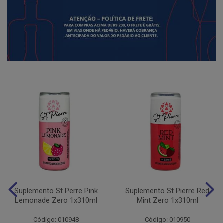
Suplemento St Perre Pink
Suplemento St Pierre Red
Lemonade Zero 1x310ml
Mint Zero 1x310ml
Código: 010948
Código: 010950