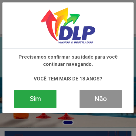
0
Precisamos confirmar sua idade para você
continuar navegando.
VOCÊ TEM MAIS DE 18 ANOS?
Sim
Não