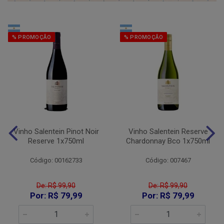
% PROMOÇÃO
% PROMOÇÃO
Vinho Salentein Pinot Noir
Vinho Salentein Reserve
Reserve 1x750ml
Chardonnay Bco 1x750ml
Código: 00162733
Código: 007467
De: R$ 99,90
De: R$ 99,90
Por: R$ 79,99
Por: R$ 79,99