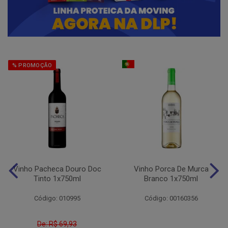
% PROMOÇÃO
Vinho Pacheca Douro Doc
Vinho Porca De Murca
Tinto 1x750ml
Branco 1x750ml
Código: 010995
Código: 00160356
De: R$ 69,93