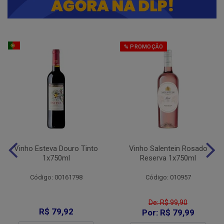
% PROMOÇÃO
Vinho Esteva Douro Tinto
Vinho Salentein Rosado
1x750ml
Reserva 1x750ml
Código: 00161798
Código: 010957
De: R$ 99,90
R$ 79,92
Por: R$ 79,99