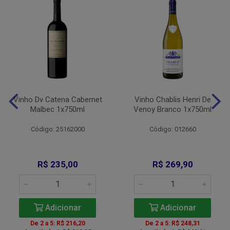
Vinho Dv Catena Cabernet
Vinho Chablis Henri De
Malbec 1x750ml
Venoy Branco 1x750ml
Código: 25162000
Código: 012660
R$ 235,00
R$ 269,90
Adicionar
Adicionar
De 2 a 5: R$ 216,20
De 2 a 5: R$ 248,31