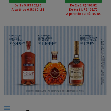
De 2 a 5: R$ 102,96
De 2 a 5: R$ 103,82
A partir de 6: R$ 101,84
De 6 a 11: R$ 102,72
A partir de 12: R$ 100,54