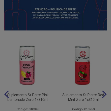
Suplemento St Perre Pink
Suplemento St Pierre Red
Lemonade Zero 1x310ml
Mint Zero 1x310ml
Código: 010948
Código: 010950