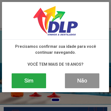
0
Precisamos confirmar sua idade para você
continuar navegando.
VOCÊ TEM MAIS DE 18 ANOS?
Sim
Não