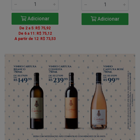
Adicionar
Adicionar
De 2 a 5: R$ 75,92
De 6 a 11: R$ 75,12
A partir de 12: R$ 73,53