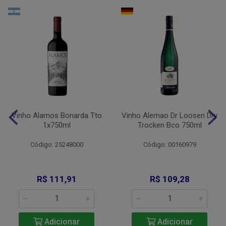
Vinho Alamos Bonarda Tto
Vinho Alemao Dr Loosen Dry
1x750ml
Trocken Bco 750ml
Código: 25248000
Código: 00160979
R$ 111,91
R$ 109,28
Adicionar
Adicionar