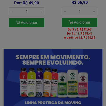
R$ 56,90
Por: R$ 49,90
Adicionar
Adicionar
De 3 a 5: R$ 54,06
De 6 a 11: R$ 53,49
A partir de 12: R$ 52,35