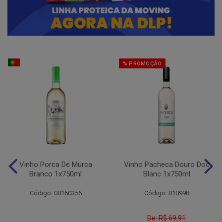
% PROMOÇÃO
Vinho Porca De Murca
Vinho Pacheca Douro Doc
Branco 1x750ml
Blanc 1x750ml
Código: 00160356
Código: 010998
De: R$ 69,91