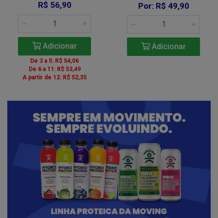
R$ 56,90
Por: R$ 49,90
Adicionar
Adicionar
De 3 a 5: R$ 54,06
De 6 a 11: R$ 53,49
A partir de 12: R$ 52,35