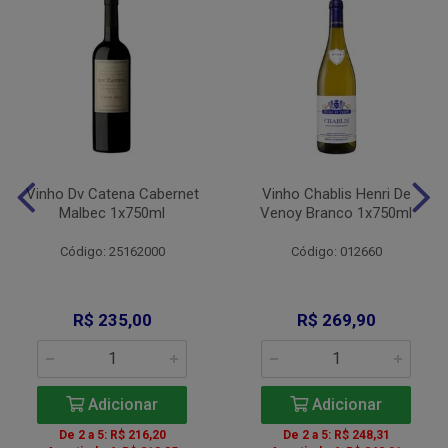
Vinho Dv Catena Cabernet
Vinho Chablis Henri De
Malbec 1x750ml
Venoy Branco 1x750ml
Código: 25162000
Código: 012660
R$ 235,00
R$ 269,90
Adicionar
Adicionar
De 2 a 5: R$ 216,20
De 2 a 5: R$ 248,31