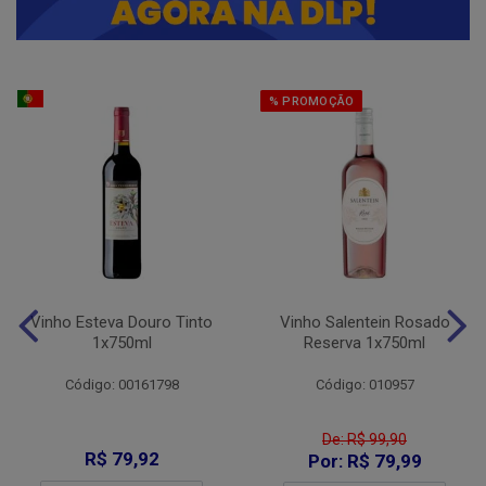
% PROMOÇÃO
Vinho Esteva Douro Tinto
Vinho Salentein Rosado
1x750ml
Reserva 1x750ml
Código: 00161798
Código: 010957
De: R$ 99,90
R$ 79,92
Por: R$ 79,99