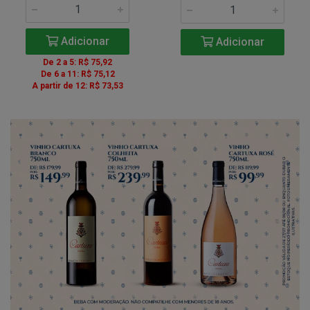
Adicionar
Adicionar
De 2 a 5: R$ 75,92
De 6 a 11: R$ 75,12
A partir de 12: R$ 73,53