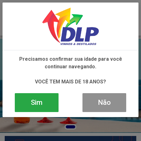
0
Precisamos confirmar sua idade para você
continuar navegando.
VOCÊ TEM MAIS DE 18 ANOS?
Sim
Não