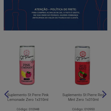
Suplemento St Perre Pink
Suplemento St Pierre Red
Lemonade Zero 1x310ml
Mint Zero 1x310ml
Código: 010948
Código: 010950