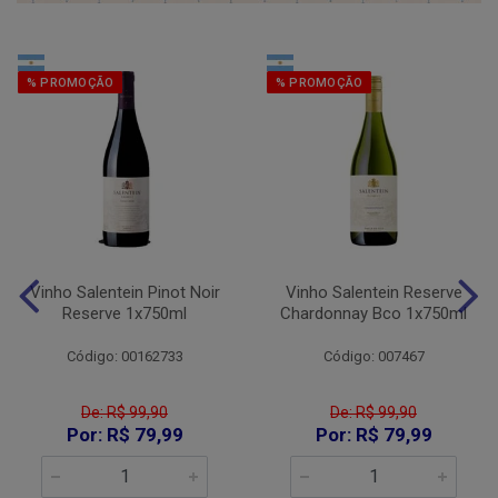
% PROMOÇÃO
% PROMOÇÃO
Vinho Salentein Pinot Noir
Vinho Salentein Reserve
Reserve 1x750ml
Chardonnay Bco 1x750ml
Código: 00162733
Código: 007467
De: R$ 99,90
De: R$ 99,90
Por: R$ 79,99
Por: R$ 79,99