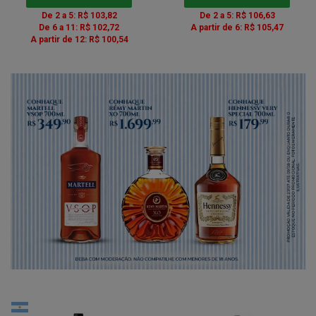
De 2 a 5: R$ 103,82
De 2 a 5: R$ 106,63
De 6 a 11: R$ 102,72
A partir de 6: R$ 105,47
A partir de 12: R$ 100,54