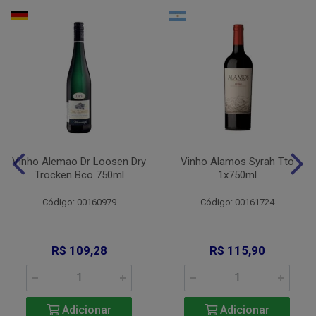
Vinho Alemao Dr Loosen Dry
Vinho Alamos Syrah Tto
Trocken Bco 750ml
1x750ml
Código: 00160979
Código: 00161724
R$ 109,28
R$ 115,90
Adicionar
Adicionar