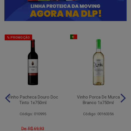
% PROMOÇÃO
Vinho Pacheca Douro Doc
Vinho Porca De Murca
Tinto 1x750ml
Branco 1x750ml
Código: 010995
Código: 00160356
De: R$ 69,93