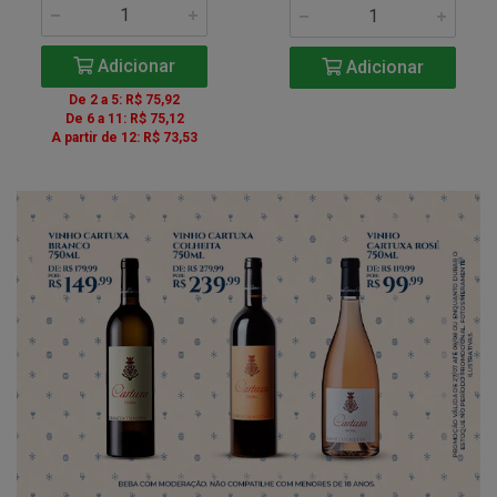
Adicionar
Adicionar
De 2 a 5: R$ 75,92
De 6 a 11: R$ 75,12
A partir de 12: R$ 73,53