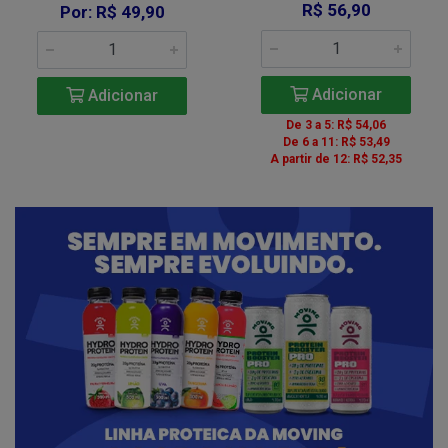
R$ 56,90
Por: R$ 49,90
Adicionar
Adicionar
De 3 a 5: R$ 54,06
De 6 a 11: R$ 53,49
A partir de 12: R$ 52,35