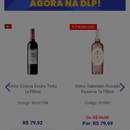
% PROMOÇÃO
Vinho Esteva Douro Tinto
Vinho Salentein Rosado
1x750ml
Reserva 1x750ml
Código: 00161798
Código: 010957
De: R$ 99,90
R$ 79,92
Por: R$ 79,99