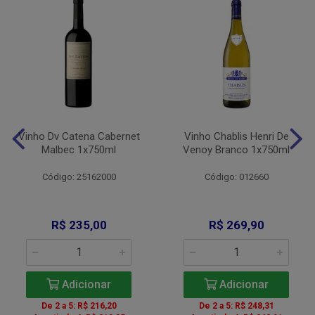
Vinho Dv Catena Cabernet
Vinho Chablis Henri De
Malbec 1x750ml
Venoy Branco 1x750ml
Código: 25162000
Código: 012660
R$ 235,00
R$ 269,90
Adicionar
Adicionar
De 2 a 5: R$ 216,20
De 2 a 5: R$ 248,31