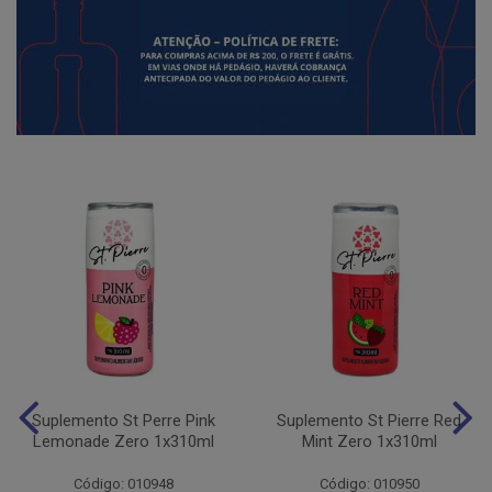
Suplemento St Perre Pink
Suplemento St Pierre Red
Lemonade Zero 1x310ml
Mint Zero 1x310ml
Código: 010948
Código: 010950