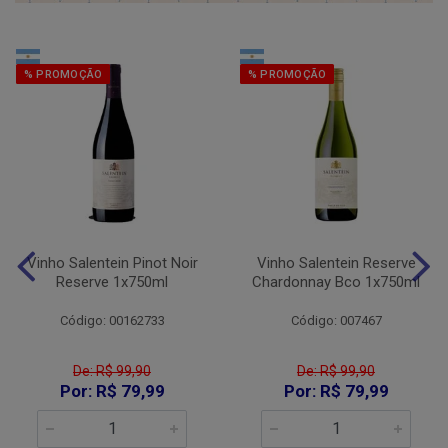
% PROMOÇÃO
% PROMOÇÃO
Vinho Salentein Pinot Noir
Vinho Salentein Reserve
Reserve 1x750ml
Chardonnay Bco 1x750ml
Código: 00162733
Código: 007467
De: R$ 99,90
De: R$ 99,90
Por: R$ 79,99
Por: R$ 79,99