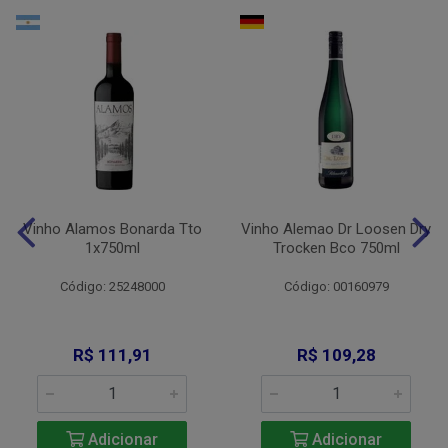
Vinho Alamos Bonarda Tto
Vinho Alemao Dr Loosen Dry
1x750ml
Trocken Bco 750ml
Código: 25248000
Código: 00160979
R$ 111,91
R$ 109,28
Adicionar
Adicionar