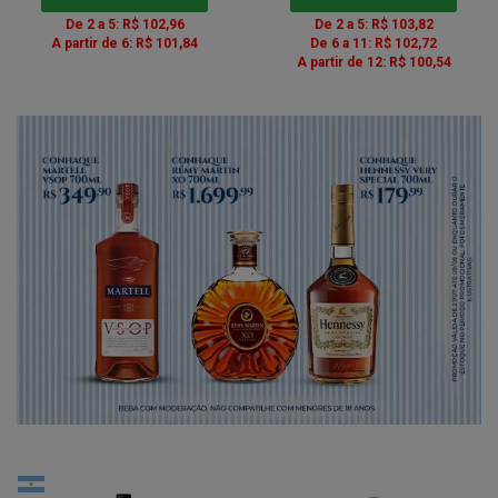
De 2 a 5: R$ 102,96
De 2 a 5: R$ 103,82
A partir de 6: R$ 101,84
De 6 a 11: R$ 102,72
A partir de 12: R$ 100,54