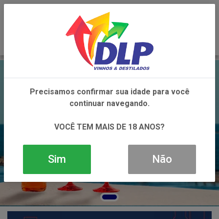
0
Precisamos confirmar sua idade para você
continuar navegando.
VOCÊ TEM MAIS DE 18 ANOS?
Sim
Não