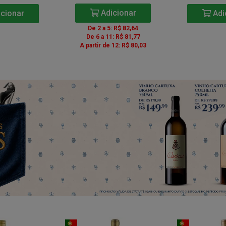
Adicionar
cionar
Adi
De 2 a 5: R$ 82,64
De 6 a 11: R$ 81,77
A partir de 12: R$ 80,03