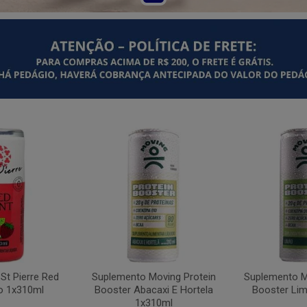
St Pierre Red
Suplemento Moving Protein
Suplemento M
o 1x310ml
Booster Abacaxi E Hortela
Booster Li
1x310ml