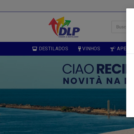
DESTILADOS
VINHOS
APERIT