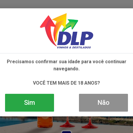
IVOS
NÃO ALCOÓLICOS
ALIMENTOS
AC
Precisamos confirmar sua idade para você continuar
navegando.
VOCÊ TEM MAIS DE 18 ANOS?
Sim
Não