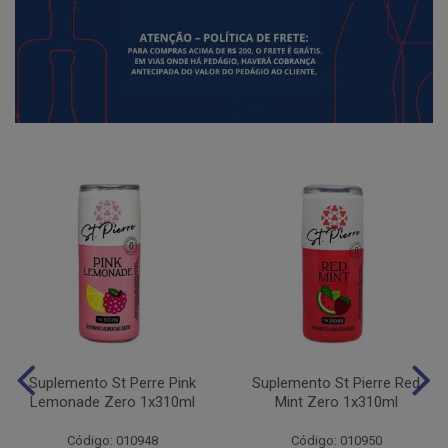
Suplemento St Perre Pink
Suplemento St Pierre Red
Lemonade Zero 1x310ml
Mint Zero 1x310ml
Código: 010948
Código: 010950