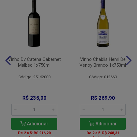
Vinho Dv Catena Cabernet
Vinho Chablis Henri De
Malbec 1x750ml
Venoy Branco 1x750ml
Código: 25162000
Código: 012660
R$ 235,00
R$ 269,90
Adicionar
Adicionar
De 2 a 5: R$ 216,20
De 2 a 5: R$ 248,31