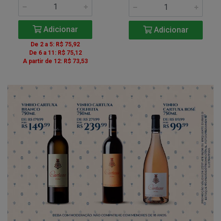
Adicionar
Adicionar
De 2 a 5: R$ 75,92
De 6 a 11: R$ 75,12
A partir de 12: R$ 73,53