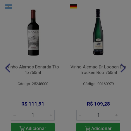
Vinho Alamos Bonarda Tto
Vinho Alemao Dr Loosen Dry
1x750ml
Trocken Bco 750ml
Código: 25248000
Código: 00160979
R$ 111,91
R$ 109,28
Adicionar
Adicionar