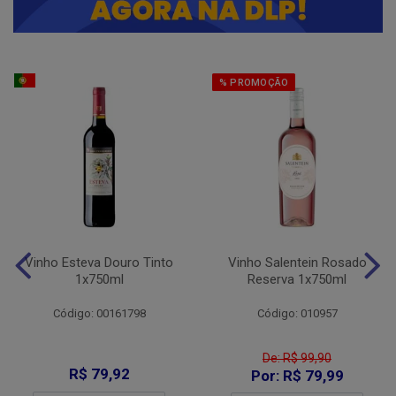
% PROMOÇÃO
Vinho Esteva Douro Tinto
Vinho Salentein Rosado
1x750ml
Reserva 1x750ml
Código: 00161798
Código: 010957
De: R$ 99,90
R$ 79,92
Por: R$ 79,99