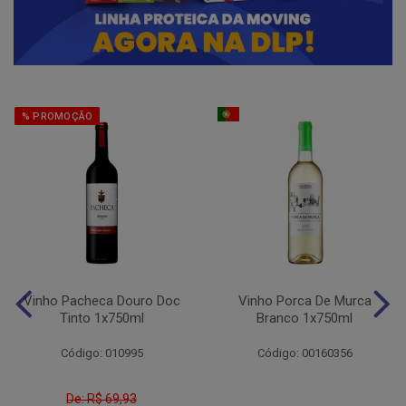
% PROMOÇÃO
Vinho Pacheca Douro Doc
Vinho Porca De Murca
Tinto 1x750ml
Branco 1x750ml
Código: 010995
Código: 00160356
De: R$ 69,93