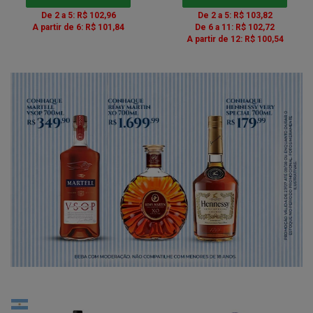
De 2 a 5: R$ 102,96
De 2 a 5: R$ 103,82
A partir de 6: R$ 101,84
De 6 a 11: R$ 102,72
A partir de 12: R$ 100,54