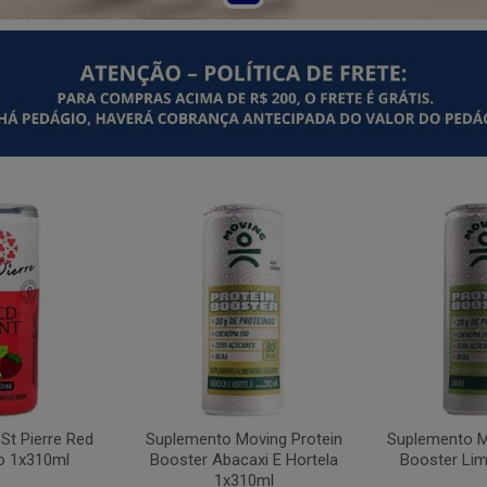
St Pierre Red
Suplemento Moving Protein
Suplemento M
o 1x310ml
Booster Abacaxi E Hortela
Booster Li
1x310ml