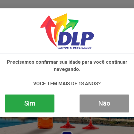
IVOS
NÃO ALCOÓLICOS
ALIMENTOS
AC
Precisamos confirmar sua idade para você continuar
navegando.
VOCÊ TEM MAIS DE 18 ANOS?
Sim
Não