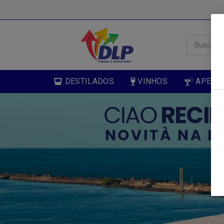
DESTILADOS
VINHOS
APERIT