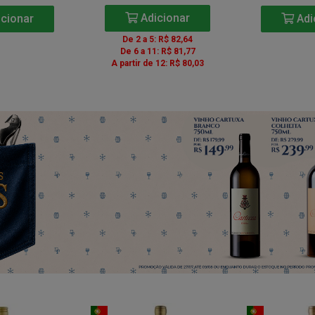
Adicionar
cionar
Adi
De 2 a 5: R$ 82,64
De 6 a 11: R$ 81,77
A partir de 12: R$ 80,03