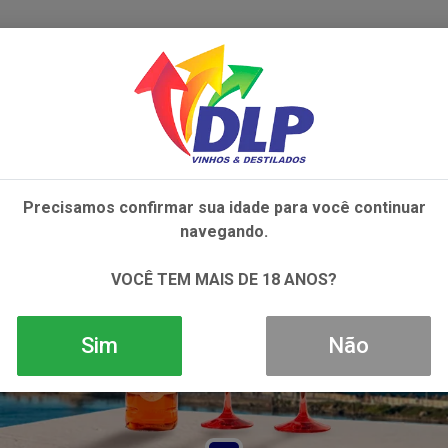
IVOS
NÃO ALCOÓLICOS
ALIMENTOS
AC
Precisamos confirmar sua idade para você continuar
navegando.
VOCÊ TEM MAIS DE 18 ANOS?
Sim
Não