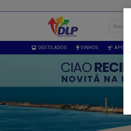
DESTILADOS
VINHOS
APERIT