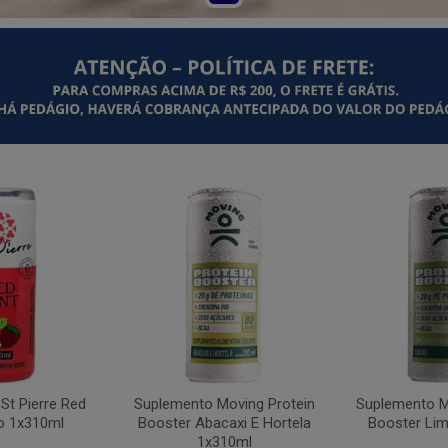
St Pierre Red
Suplemento Moving Protein
Suplemento M
o 1x310ml
Booster Abacaxi E Hortela
Booster Li
1x310ml