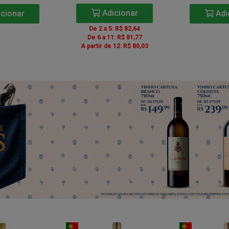
Adicionar
cionar
Adi
De 2 a 5: R$ 82,64
De 6 a 11: R$ 81,77
A partir de 12: R$ 80,03