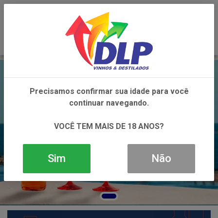
0
Precisamos confirmar sua idade para você
continuar navegando.
VOCÊ TEM MAIS DE 18 ANOS?
Sim
Não