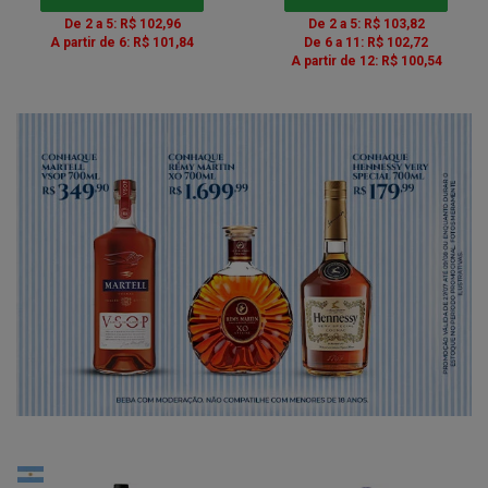
De 2 a 5: R$ 102,96
De 2 a 5: R$ 103,82
A partir de 6: R$ 101,84
De 6 a 11: R$ 102,72
A partir de 12: R$ 100,54