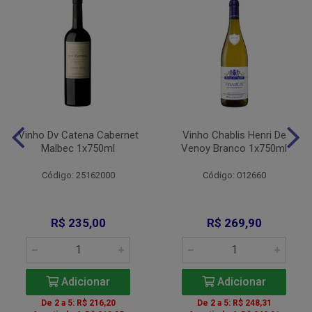
Vinho Dv Catena Cabernet
Vinho Chablis Henri De
Malbec 1x750ml
Venoy Branco 1x750ml
Código: 25162000
Código: 012660
R$ 235,00
R$ 269,90
Adicionar
Adicionar
De 2 a 5: R$ 216,20
De 2 a 5: R$ 248,31