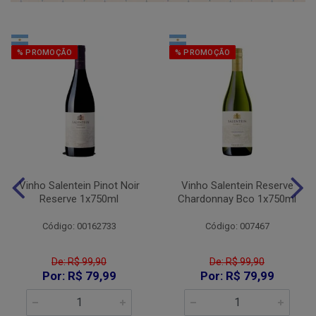
% PROMOÇÃO
% PROMOÇÃO
Vinho Salentein Pinot Noir
Vinho Salentein Reserve
Reserve 1x750ml
Chardonnay Bco 1x750ml
Código: 00162733
Código: 007467
De: R$ 99,90
De: R$ 99,90
Por: R$ 79,99
Por: R$ 79,99