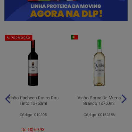
% PROMOÇÃO
Vinho Pacheca Douro Doc
Vinho Porca De Murca
Tinto 1x750ml
Branco 1x750ml
Código: 010995
Código: 00160356
De: R$ 69,93