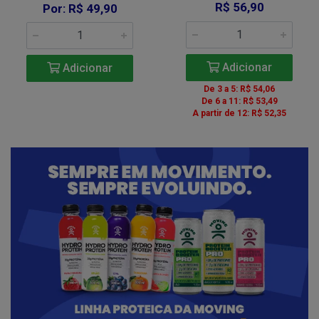
R$ 56,90
Por: R$ 49,90
Adicionar
Adicionar
De 3 a 5: R$ 54,06
De 6 a 11: R$ 53,49
A partir de 12: R$ 52,35