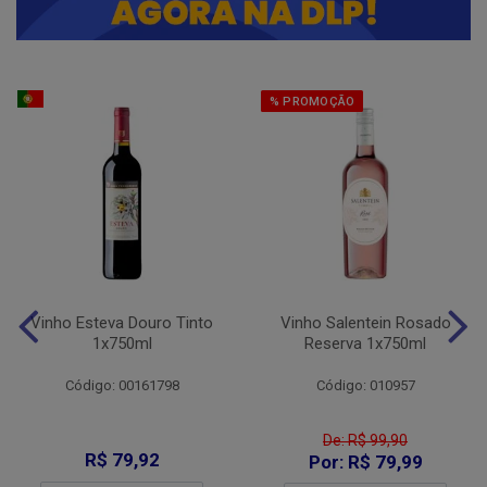
% PROMOÇÃO
Vinho Esteva Douro Tinto
Vinho Salentein Rosado
1x750ml
Reserva 1x750ml
Código: 00161798
Código: 010957
De: R$ 99,90
R$ 79,92
Por: R$ 79,99