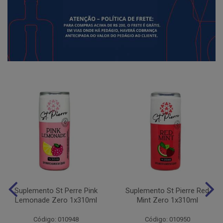
Suplemento St Perre Pink
Suplemento St Pierre Red
Lemonade Zero 1x310ml
Mint Zero 1x310ml
Código: 010948
Código: 010950