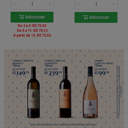
Adicionar
Adicionar
De 2 a 5: R$ 75,92
De 6 a 11: R$ 75,12
A partir de 12: R$ 73,53