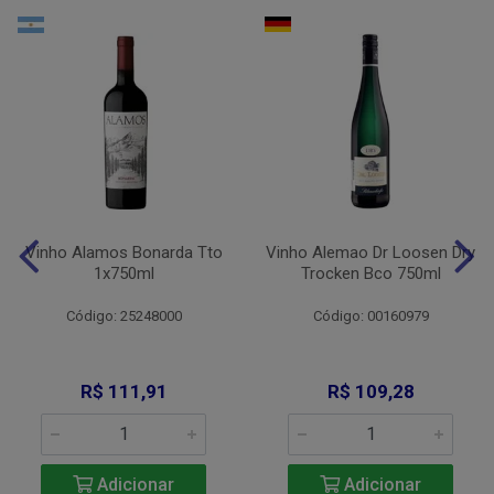
Vinho Alamos Bonarda Tto
Vinho Alemao Dr Loosen Dry
1x750ml
Trocken Bco 750ml
Código: 25248000
Código: 00160979
R$ 111,91
R$ 109,28
Adicionar
Adicionar