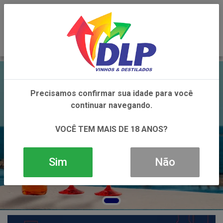
0
Precisamos confirmar sua idade para você
continuar navegando.
VOCÊ TEM MAIS DE 18 ANOS?
Sim
Não