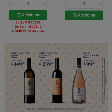
Adicionar
Adicionar
De 2 a 5: R$ 75,92
De 6 a 11: R$ 75,12
A partir de 12: R$ 73,53