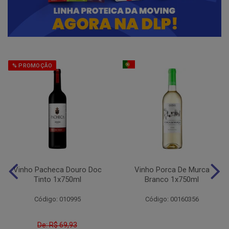
% PROMOÇÃO
Vinho Pacheca Douro Doc
Vinho Porca De Murca
Tinto 1x750ml
Branco 1x750ml
Código: 010995
Código: 00160356
De: R$ 69,93