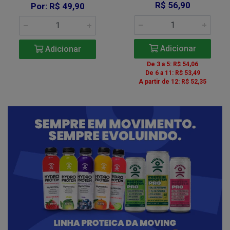
R$ 56,90
Por: R$ 49,90
Adicionar
Adicionar
De 3 a 5: R$ 54,06
De 6 a 11: R$ 53,49
A partir de 12: R$ 52,35