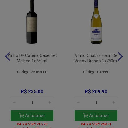
Vinho Dv Catena Cabernet
Vinho Chablis Henri De
Malbec 1x750ml
Venoy Branco 1x750ml
Código: 25162000
Código: 012660
R$ 235,00
R$ 269,90
Adicionar
Adicionar
De 2 a 5: R$ 216,20
De 2 a 5: R$ 248,31