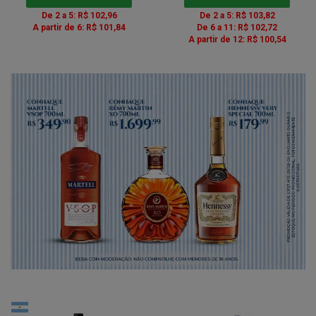
De 2 a 5: R$ 102,96
De 2 a 5: R$ 103,82
A partir de 6: R$ 101,84
De 6 a 11: R$ 102,72
A partir de 12: R$ 100,54