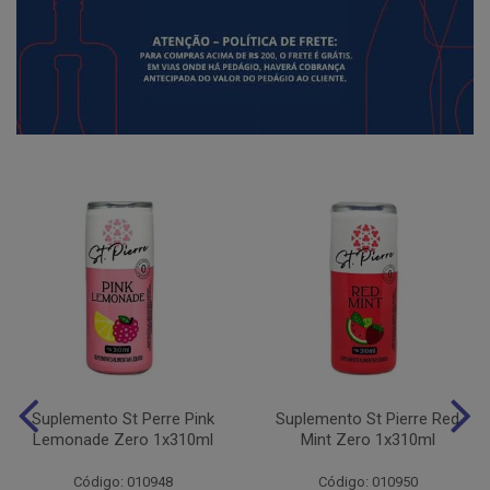
Suplemento St Perre Pink
Suplemento St Pierre Red
Lemonade Zero 1x310ml
Mint Zero 1x310ml
Código: 010948
Código: 010950