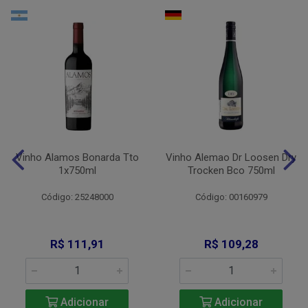
Vinho Alamos Bonarda Tto
Vinho Alemao Dr Loosen Dry
1x750ml
Trocken Bco 750ml
Código: 25248000
Código: 00160979
R$ 111,91
R$ 109,28
Adicionar
Adicionar