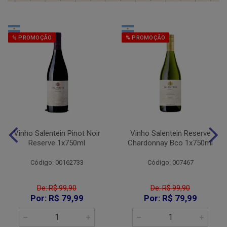
% PROMOÇÃO
% PROMOÇÃO
Vinho Salentein Pinot Noir
Vinho Salentein Reserve
Reserve 1x750ml
Chardonnay Bco 1x750ml
Código: 00162733
Código: 007467
De: R$ 99,90
De: R$ 99,90
Por: R$ 79,99
Por: R$ 79,99