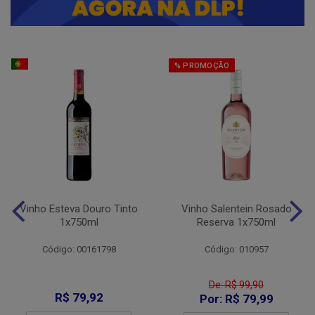
% PROMOÇÃO
Vinho Esteva Douro Tinto
Vinho Salentein Rosado
1x750ml
Reserva 1x750ml
Código: 00161798
Código: 010957
De: R$ 99,90
R$ 79,92
Por: R$ 79,99