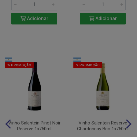
Adicionar
Adicionar
% PROMOÇÃO
% PROMOÇÃO
Vinho Salentein Pinot Noir
Vinho Salentein Reserve
Reserve 1x750ml
Chardonnay Bco 1x750ml