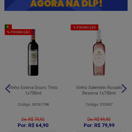
% PROMOÇÃO
% PROMOÇÃO
Vinho Esteva Douro Tinto
Vinho Salentein Rosado
1x750ml
Reserva 1x750ml
Código: 00161798
Código: 010957
De: R$ 79,92
De: R$ 99,90
Por: R$ 64,90
Por: R$ 79,99