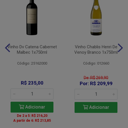
Vinho Dv Catena Cabernet
Vinho Chablis Henri De
Malbec 1x750ml
Venoy Branco 1x750ml
Código: 25162000
Código: 012660
De: R$ 269,90
R$ 235,00
Por: R$ 209,99
Adicionar
Adicionar
De 2 a 5: R$ 216,20
A partir de 6: R$ 213,85