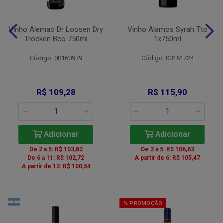
Vinho Alemao Dr Loosen Dry
Vinho Alamos Syrah Tto
Trocken Bco 750ml
1x750ml
Código: 00160979
Código: 00161724
R$ 109,28
R$ 115,90
Adicionar
Adicionar
De 2 a 5: R$ 103,82
De 2 a 5: R$ 106,63
De 6 a 11: R$ 102,72
A partir de 6: R$ 105,47
A partir de 12: R$ 100,54
% PROMOÇÃO