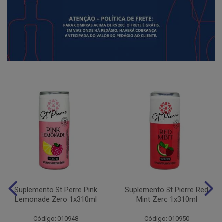
Suplemento St Perre Pink
Suplemento St Pierre Red
Lemonade Zero 1x310ml
Mint Zero 1x310ml
Código: 010948
Código: 010950