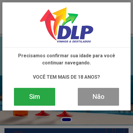
0
Precisamos confirmar sua idade para você
continuar navegando.
VOCÊ TEM MAIS DE 18 ANOS?
Sim
Não