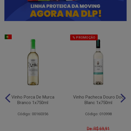
% PROMOÇÃO
Vinho Porca De Murca
Vinho Pacheca Douro Doc
Branco 1x750ml
Blanc 1x750ml
Código: 00160356
Código: 010998
De: R$ 69,91