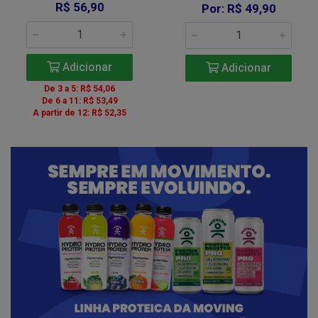
R$ 56,90
Por: R$ 49,90
Adicionar
Adicionar
De 3 a 5: R$ 54,06
De 6 a 11: R$ 53,49
A partir de 12: R$ 52,35