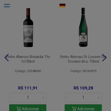
Vinho Alamos Bonarda Tto
Vinho Alemao Dr Loosen Dry
1x750ml
Trocken Bco 750ml
Código: 25248000
Código: 00160979
R$ 111,91
R$ 109,28
Adicionar
Adicionar