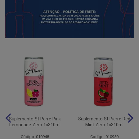
Suplemento St Perre Pink
Suplemento St Pierre Red
Lemonade Zero 1x310ml
Mint Zero 1x310ml
Código: 010948
Código: 010950