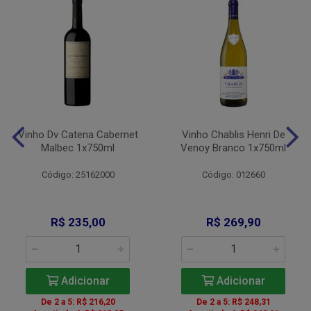
Vinho Dv Catena Cabernet
Vinho Chablis Henri De
Malbec 1x750ml
Venoy Branco 1x750ml
Código: 25162000
Código: 012660
R$ 235,00
R$ 269,90
Adicionar
Adicionar
De 2 a 5: R$ 216,20
De 2 a 5: R$ 248,31