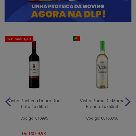
% PROMOÇÃO
Vinho Pacheca Douro Doc
Vinho Porca De Murca
Tinto 1x750ml
Branco 1x750ml
Código: 010995
Código: 00160356
De: R$ 69,93