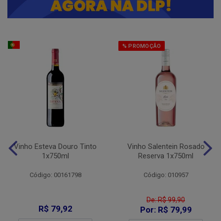
% PROMOÇÃO
Vinho Esteva Douro Tinto
Vinho Salentein Rosado
1x750ml
Reserva 1x750ml
Código: 00161798
Código: 010957
De: R$ 99,90
R$ 79,92
Por: R$ 79,99