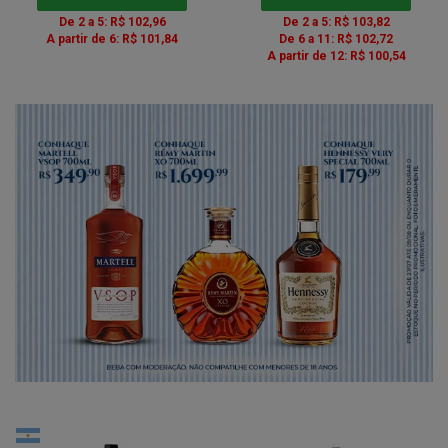
De 2 a 5: R$ 102,96
De 2 a 5: R$ 103,82
A partir de 6: R$ 101,84
De 6 a 11: R$ 102,72
A partir de 12: R$ 100,54