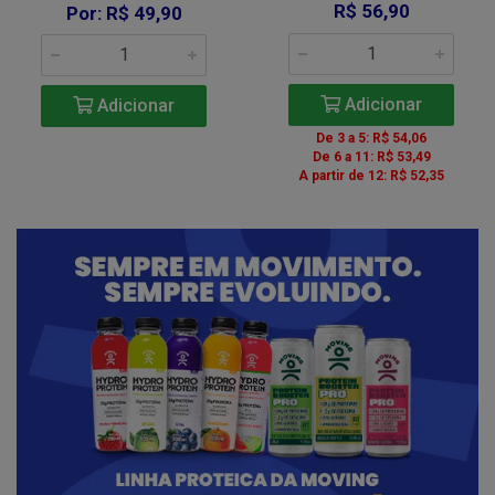
R$ 56,90
Por: R$ 49,90
Adicionar
Adicionar
De 3 a 5: R$ 54,06
De 6 a 11: R$ 53,49
A partir de 12: R$ 52,35