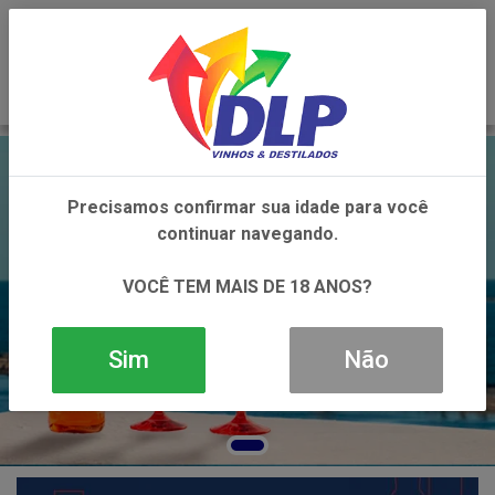
0
Precisamos confirmar sua idade para você
continuar navegando.
VOCÊ TEM MAIS DE 18 ANOS?
Sim
Não