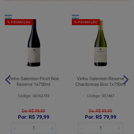
% PROMOÇÃO
% PROMOÇÃO
Vinho Salentein Pinot Noir
Vinho Salentein Reserve
Reserve 1x750ml
Chardonnay Bco 1x750ml
Código: 00162733
Código: 007467
De: R$ 99,90
De: R$ 99,90
Por: R$ 79,99
Por: R$ 79,99