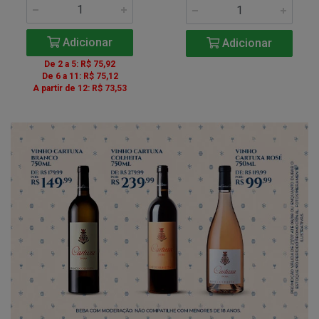
Adicionar
Adicionar
De 2 a 5: R$ 75,92
De 6 a 11: R$ 75,12
A partir de 12: R$ 73,53