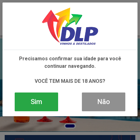
0
Precisamos confirmar sua idade para você
continuar navegando.
VOCÊ TEM MAIS DE 18 ANOS?
Sim
Não