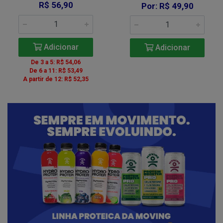
R$ 56,90
Por: R$ 49,90
Adicionar
Adicionar
De 3 a 5: R$ 54,06
De 6 a 11: R$ 53,49
A partir de 12: R$ 52,35