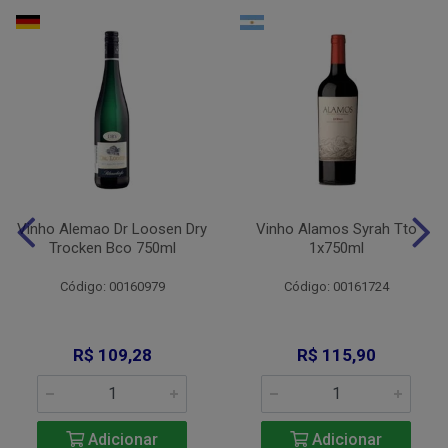
Vinho Alemao Dr Loosen Dry
Vinho Alamos Syrah Tto
Trocken Bco 750ml
1x750ml
Código: 00160979
Código: 00161724
R$ 109,28
R$ 115,90
Adicionar
Adicionar