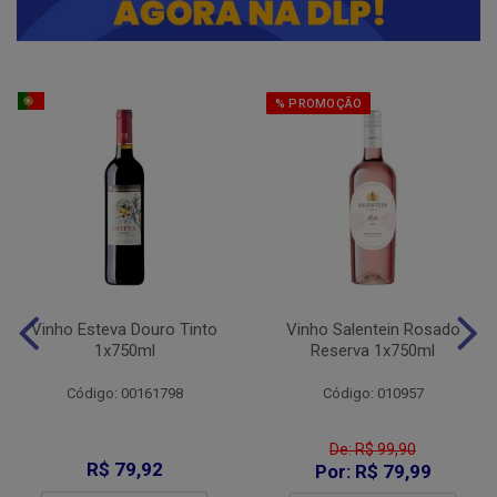
% PROMOÇÃO
Vinho Esteva Douro Tinto
Vinho Salentein Rosado
1x750ml
Reserva 1x750ml
Código: 00161798
Código: 010957
De: R$ 99,90
R$ 79,92
Por: R$ 79,99