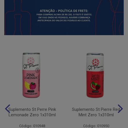
Suplemento St Perre Pink
Suplemento St Pierre Red
Lemonade Zero 1x310ml
Mint Zero 1x310ml
Código: 010948
Código: 010950