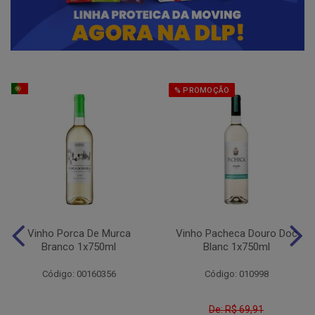
% PROMOÇÃO
Vinho Porca De Murca
Vinho Pacheca Douro Doc
Branco 1x750ml
Blanc 1x750ml
Código: 00160356
Código: 010998
De: R$ 69,91