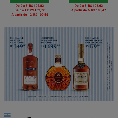
De 2 a 5: R$ 103,82
De 2 a 5: R$ 106,63
De 6 a 11: R$ 102,72
A partir de 6: R$ 105,47
A partir de 12: R$ 100,54