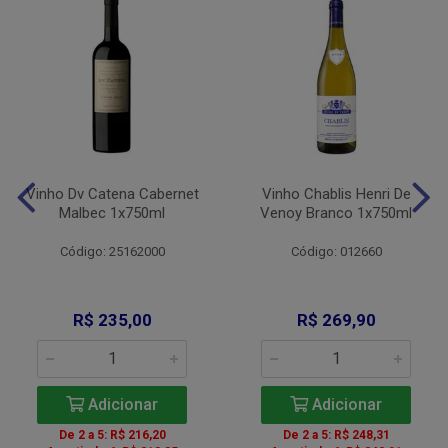
Vinho Dv Catena Cabernet
Vinho Chablis Henri De
Malbec 1x750ml
Venoy Branco 1x750ml
Código: 25162000
Código: 012660
R$ 235,00
R$ 269,90
Adicionar
Adicionar
De 2 a 5: R$ 216,20
De 2 a 5: R$ 248,31