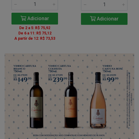
Adicionar
Adicionar
De 2 a 5: R$ 75,92
De 6 a 11: R$ 75,12
A partir de 12: R$ 73,53