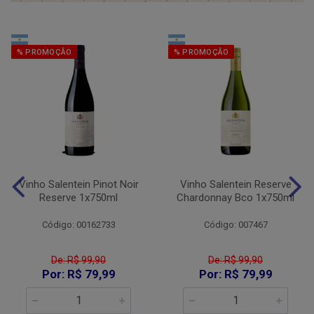
% PROMOÇÃO
% PROMOÇÃO
Vinho Salentein Pinot Noir
Vinho Salentein Reserve
Reserve 1x750ml
Chardonnay Bco 1x750ml
Código: 00162733
Código: 007467
De: R$ 99,90
De: R$ 99,90
Por: R$ 79,99
Por: R$ 79,99