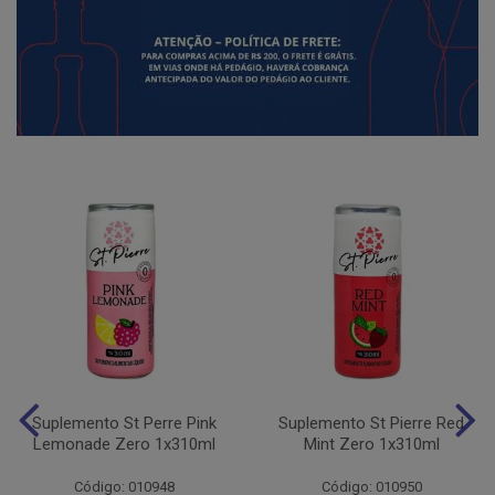
Suplemento St Perre Pink
Suplemento St Pierre Red
Lemonade Zero 1x310ml
Mint Zero 1x310ml
Código: 010948
Código: 010950