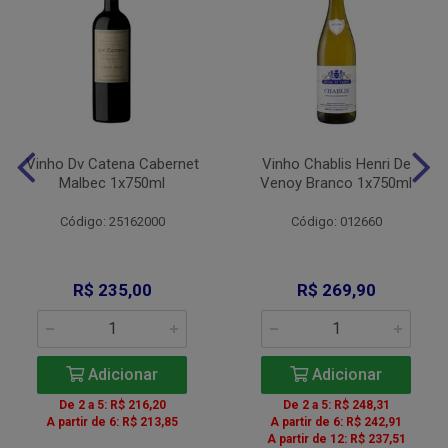
Vinho Dv Catena Cabernet
Vinho Chablis Henri De
Malbec 1x750ml
Venoy Branco 1x750ml
Código: 25162000
Código: 012660
R$ 235,00
R$ 269,90
Adicionar
Adicionar
De 2 a 5: R$ 216,20
De 2 a 5: R$ 248,31
A partir de 6: R$ 213,85
A partir de 6: R$ 242,91
A partir de 12: R$ 237,51