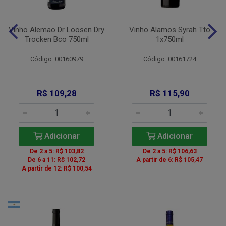
Vinho Alemao Dr Loosen Dry
Vinho Alamos Syrah Tto
Trocken Bco 750ml
1x750ml
Código: 00160979
Código: 00161724
R$ 109,28
R$ 115,90
Adicionar
Adicionar
De 2 a 5: R$ 103,82
De 2 a 5: R$ 106,63
De 6 a 11: R$ 102,72
A partir de 6: R$ 105,47
A partir de 12: R$ 100,54