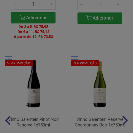
Adicionar
Adicionar
De 2 a 5: R$ 75,92
De 6 a 11: R$ 75,12
A partir de 12: R$ 73,53
% PROMOÇÃO
% PROMOÇÃO
Vinho Salentein Pinot Noir
Vinho Salentein Reserve
Reserve 1x750ml
Chardonnay Bco 1x750ml