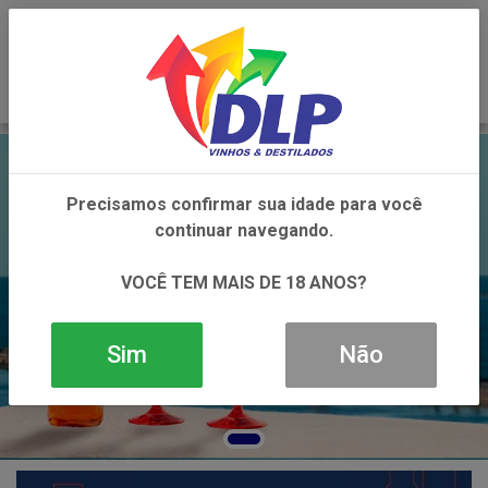
0
Precisamos confirmar sua idade para você
continuar navegando.
VOCÊ TEM MAIS DE 18 ANOS?
Sim
Não