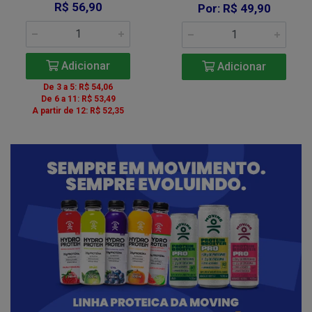
R$ 56,90
Por: R$ 49,90
Adicionar
Adicionar
De 3 a 5: R$ 54,06
De 6 a 11: R$ 53,49
A partir de 12: R$ 52,35