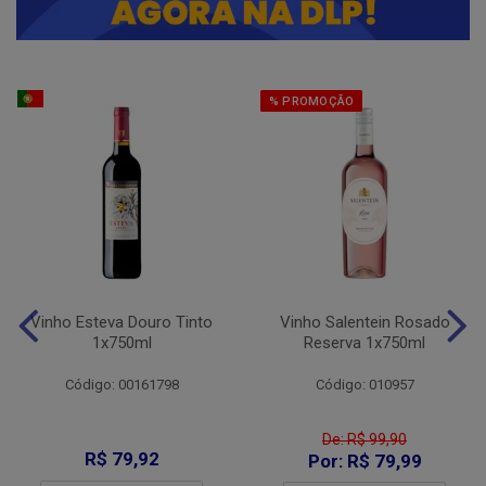
% PROMOÇÃO
Vinho Esteva Douro Tinto
Vinho Salentein Rosado
1x750ml
Reserva 1x750ml
Código: 00161798
Código: 010957
De: R$ 99,90
R$ 79,92
Por: R$ 79,99