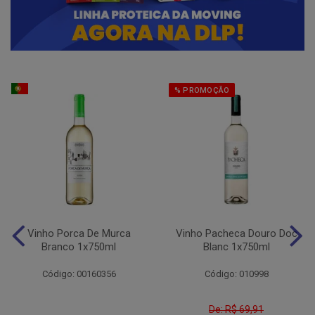
% PROMOÇÃO
Vinho Porca De Murca
Vinho Pacheca Douro Doc
Branco 1x750ml
Blanc 1x750ml
Código: 00160356
Código: 010998
De: R$ 69,91