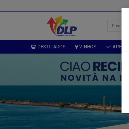
DESTILADOS
VINHOS
APERIT