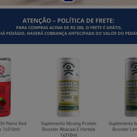
St Pierre Red
Suplemento Moving Protein
Suplemento M
o 1x310ml
Booster Abacaxi E Hortela
Booster Li
1x310ml