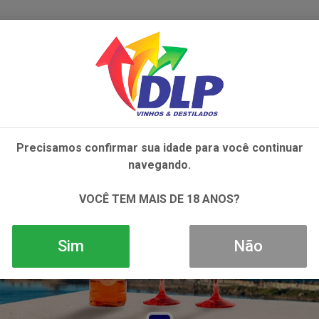
IVOS
NÃO ALCOÓLICOS
ALIMENTOS
AC
Precisamos confirmar sua idade para você continuar
navegando.
VOCÊ TEM MAIS DE 18 ANOS?
Sim
Não