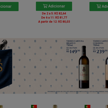
Adicionar
cionar
Adi
De 2 a 5: R$ 82,64
De 6 a 11: R$ 81,77
A partir de 12: R$ 80,03