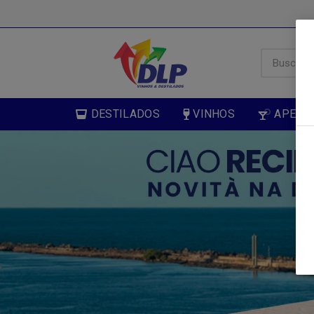
DESTILADOS
VINHOS
APERIT