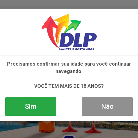
IVOS
NÃO ALCOÓLICOS
ALIMENTOS
AC
Precisamos confirmar sua idade para você continuar
navegando.
VOCÊ TEM MAIS DE 18 ANOS?
Sim
Não