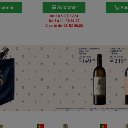
Adicionar
cionar
Adi
De 2 a 5: R$ 82,64
De 6 a 11: R$ 81,77
A partir de 12: R$ 80,03