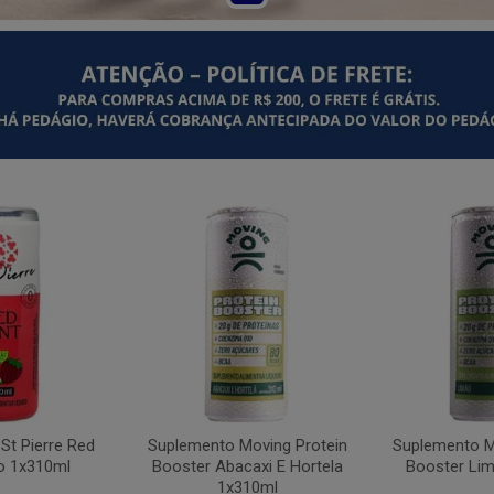
St Pierre Red
Suplemento Moving Protein
Suplemento M
o 1x310ml
Booster Abacaxi E Hortela
Booster Li
1x310ml