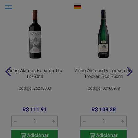
Vinho Alamos Bonarda Tto
Vinho Alemao Dr Loosen Dry
1x750ml
Trocken Bco 750ml
Código: 25248000
Código: 00160979
R$ 111,91
R$ 109,28
Adicionar
Adicionar