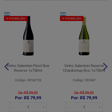
% PROMOÇÃO
% PROMOÇÃO
Vinho Salentein Pinot Noir
Vinho Salentein Reserve
Reserve 1x750ml
Chardonnay Bco 1x750ml
Código: 00162733
Código: 007467
De: R$ 99,90
De: R$ 99,90
Por: R$ 79,99
Por: R$ 79,99