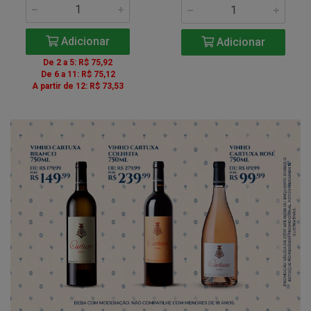
Adicionar
Adicionar
De 2 a 5: R$ 75,92
De 6 a 11: R$ 75,12
A partir de 12: R$ 73,53