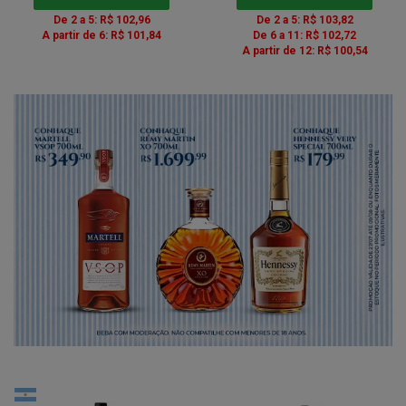
De 2 a 5: R$ 102,96
De 2 a 5: R$ 103,82
A partir de 6: R$ 101,84
De 6 a 11: R$ 102,72
A partir de 12: R$ 100,54