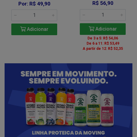
R$ 56,90
Por: R$ 49,90
Adicionar
Adicionar
De 3 a 5: R$ 54,06
De 6 a 11: R$ 53,49
A partir de 12: R$ 52,35