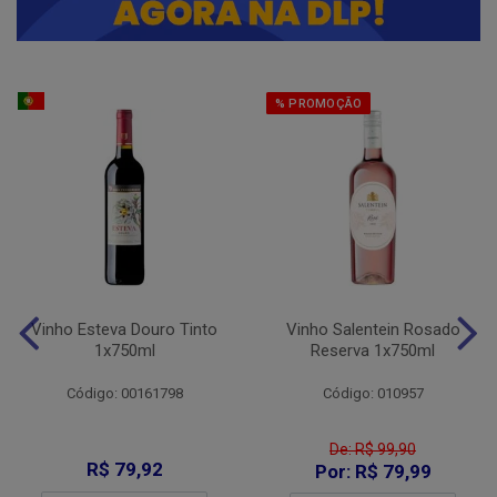
% PROMOÇÃO
Vinho Esteva Douro Tinto
Vinho Salentein Rosado
1x750ml
Reserva 1x750ml
Código: 00161798
Código: 010957
De: R$ 99,90
R$ 79,92
Por: R$ 79,99