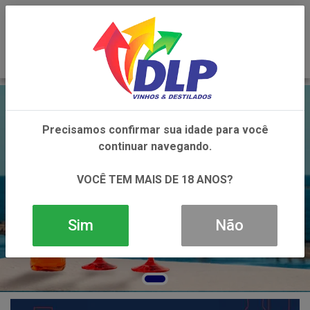
0
Precisamos confirmar sua idade para você
continuar navegando.
VOCÊ TEM MAIS DE 18 ANOS?
Sim
Não