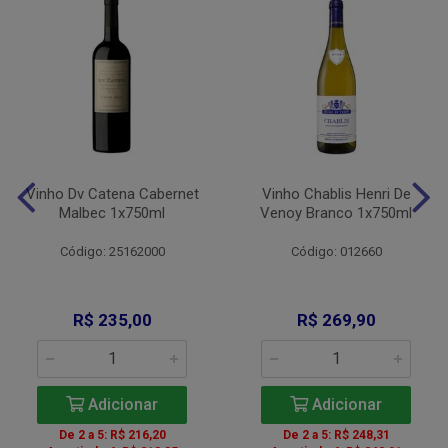
Vinho Dv Catena Cabernet
Vinho Chablis Henri De
Malbec 1x750ml
Venoy Branco 1x750ml
Código: 25162000
Código: 012660
R$ 235,00
R$ 269,90
Adicionar
Adicionar
De 2 a 5: R$ 216,20
De 2 a 5: R$ 248,31