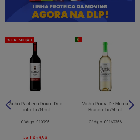
% PROMOÇÃO
Vinho Pacheca Douro Doc
Vinho Porca De Murca
Tinto 1x750ml
Branco 1x750ml
Código: 010995
Código: 00160356
De: R$ 69,93