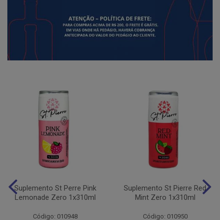
Suplemento St Perre Pink
Suplemento St Pierre Red
Lemonade Zero 1x310ml
Mint Zero 1x310ml
Código: 010948
Código: 010950