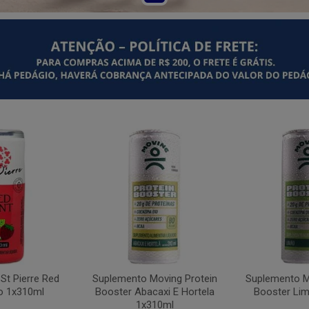
St Pierre Red
Suplemento Moving Protein
Suplemento M
o 1x310ml
Booster Abacaxi E Hortela
Booster Li
1x310ml