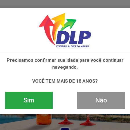
IVOS
NÃO ALCOÓLICOS
ALIMENTOS
AC
Precisamos confirmar sua idade para você continuar
navegando.
VOCÊ TEM MAIS DE 18 ANOS?
Sim
Não