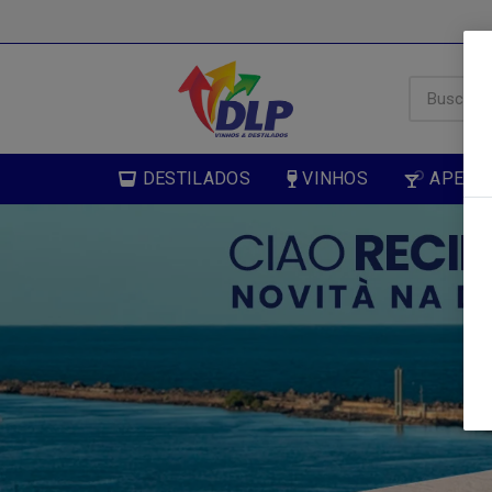
DESTILADOS
VINHOS
APERIT