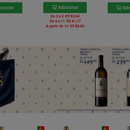
Adicionar
cionar
Adi
De 2 a 5: R$ 82,64
De 6 a 11: R$ 81,77
A partir de 12: R$ 80,03