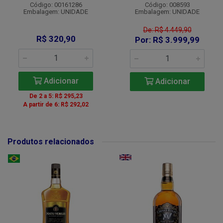
Código: 00161286
Código: 008593
Embalagem: UNIDADE
Embalagem: UNIDADE
De: R$ 4.449,90
R$ 320,90
Por: R$ 3.999,99
Adicionar
Adicionar
De 2 a 5: R$ 295,23
A partir de 6: R$ 292,02
Produtos relacionados