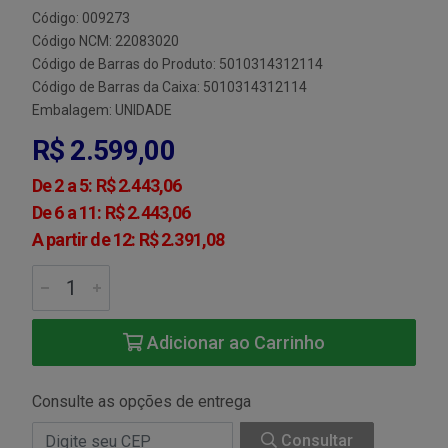
Código: 009273
Código NCM: 22083020
Código de Barras do Produto: 5010314312114
Código de Barras da Caixa: 5010314312114
Embalagem: UNIDADE
R$ 2.599,00
De 2 a 5: R$ 2.443,06
De 6 a 11: R$ 2.443,06
A partir de 12: R$ 2.391,08
Adicionar ao Carrinho
Consulte as opções de entrega
Consultar