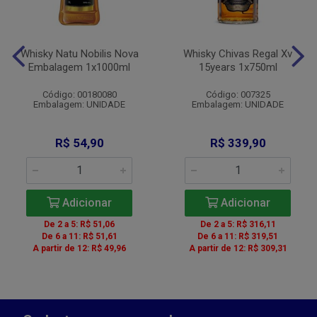
Whisky Natu Nobilis Nova
Whisky Chivas Regal Xv
Embalagem 1x1000ml
15years 1x750ml
Código: 00180080
Código: 007325
Embalagem: UNIDADE
Embalagem: UNIDADE
R$ 54,90
R$ 339,90
Adicionar
Adicionar
De 2 a 5: R$ 51,06
De 2 a 5: R$ 316,11
De 6 a 11: R$ 51,61
De 6 a 11: R$ 319,51
A partir de 12: R$ 49,96
A partir de 12: R$ 309,31