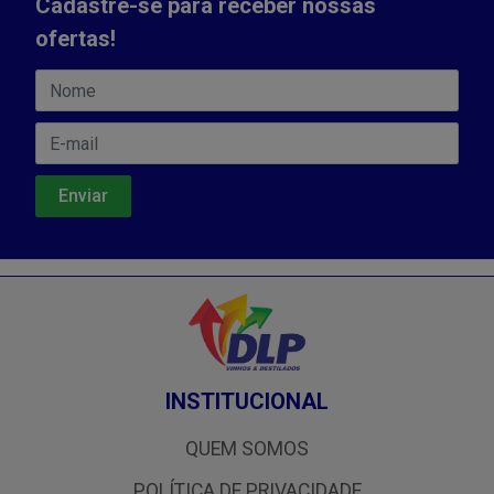
Cadastre-se para receber nossas
ofertas!
INSTITUCIONAL
QUEM SOMOS
POLÍTICA DE PRIVACIDADE