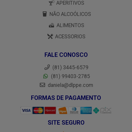
APERITIVOS
NÃO ALCOÓLICOS
ALIMENTOS
ACESSORIOS
FALE CONOSCO
(81) 3445-6579
(81) 99403-2785
daniela@dlppe.com
FORMAS DE PAGAMENTO
SITE SEGURO